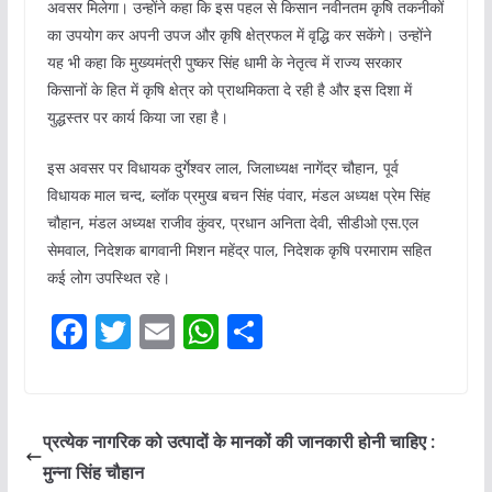
अवसर मिलेगा। उन्होंने कहा कि इस पहल से किसान नवीनतम कृषि तकनीकों
का उपयोग कर अपनी उपज और कृषि क्षेत्रफल में वृद्धि कर सकेंगे। उन्होंने
यह भी कहा कि मुख्यमंत्री पुष्कर सिंह धामी के नेतृत्व में राज्य सरकार
किसानों के हित में कृषि क्षेत्र को प्राथमिकता दे रही है और इस दिशा में
युद्धस्तर पर कार्य किया जा रहा है।
इस अवसर पर विधायक दुर्गेश्वर लाल, जिलाध्यक्ष नागेंद्र चौहान, पूर्व
विधायक माल चन्द, ब्लॉक प्रमुख बचन सिंह पंवार, मंडल अध्यक्ष प्रेम सिंह
चौहान, मंडल अध्यक्ष राजीव कुंवर, प्रधान अनिता देवी, सीडीओ एस.एल
सेमवाल, निदेशक बागवानी मिशन महेंद्र पाल, निदेशक कृषि परमाराम सहित
कई लोग उपस्थित रहे।
F
T
E
W
S
a
w
m
h
h
c
itt
ai
at
ar
e
er
l
s
e
प्रत्येक नागरिक को उत्पादों के मानकों की जानकारी होनी चाहिए :
b
A
मुन्ना सिंह चौहान