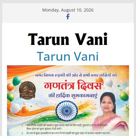
Skip
Monday, August 10, 2026
to
content
Tarun Vani