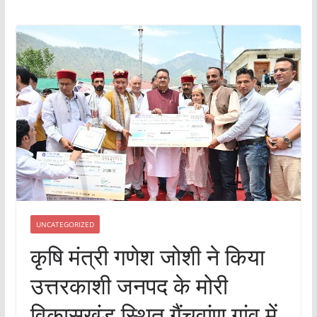
UNCATEGORIZED
कृषि मंत्री गणेश जोशी ने किया
उत्तरकाशी जनपद के मोरी
विकासखंड स्थित गैंचवांण गांव में