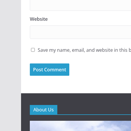
Website
Save my name, email, and website in this 
About Us