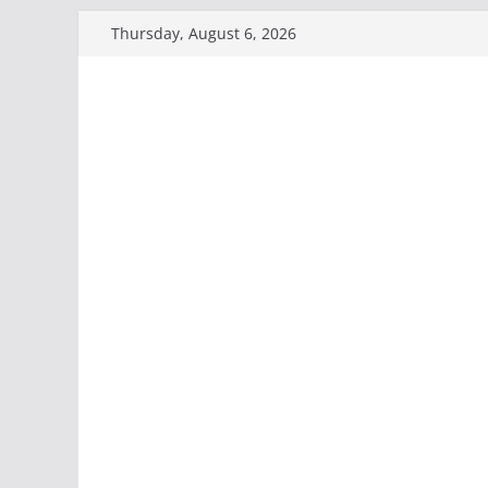
Skip
Thursday, August 6, 2026
to
content