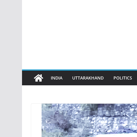
INDIA
UTTARAKHAND
POLITICS