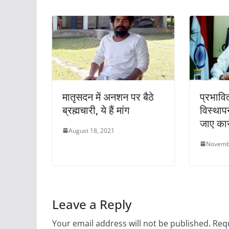
k
मातृसदन में अनशन पर बैठे
प्रभावित
ब्रह्मचारी, ये हैं मांग
विस्थाप
जाए कार
August 18, 2021
Novemb
Leave a Reply
Your email address will not be published.
Requ