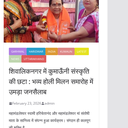
GARHWAL
HARIDWAR
INDIA
KUMAUN
LATEST
NEWS
UTTARAKHAND
शिवालिकनगर में कुमाऊँनी संस्कृति
की छटा : भव्य होली मिलन समारोह में
उमड़ा जनसैलाब
February 23, 2026
admin
महामंडलेश्वर स्वामी हरिचेतानंद और महामंडलेश्वर मां संतोषी
माता के सानिध्य में संपन्न हुआ कार्यक्रम। संगठन ही कलयुग
की शक्ति है,