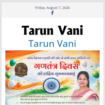
Skip
Friday, August 7, 2026
to
content
Tarun Vani