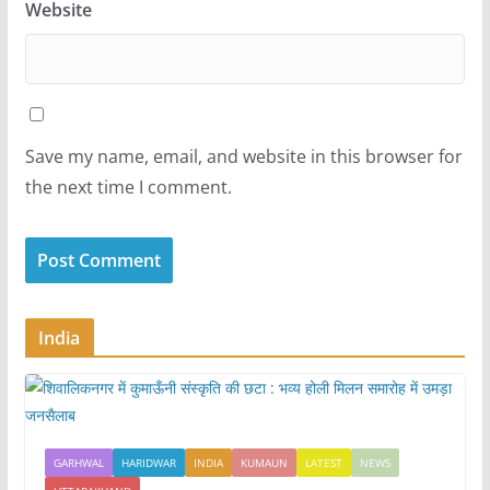
Website
Save my name, email, and website in this browser for
the next time I comment.
India
GARHWAL
HARIDWAR
INDIA
KUMAUN
LATEST
NEWS