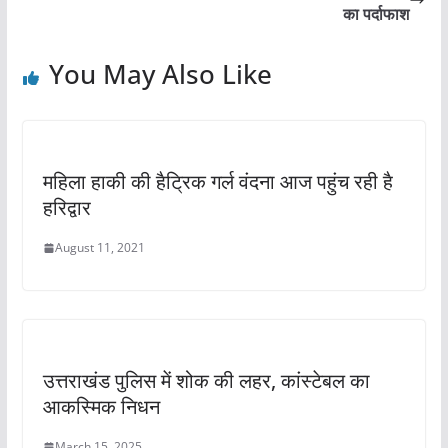
o
p
का पर्दाफाश
o
p
You May Also Like
k
महिला हाकी की हैट्रिक गर्ल वंदना आज पहुंच रही है
हरिद्वार
August 11, 2021
उत्तराखंड पुलिस में शोक की लहर, कांस्टेबल का
आकस्मिक निधन
March 15, 2025