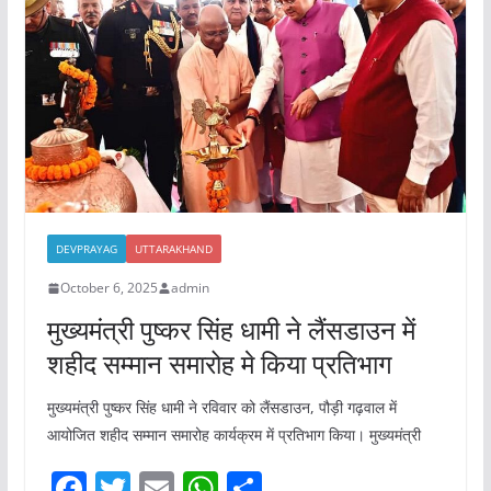
o
p
k
DEVPRAYAG
UTTARAKHAND
October 6, 2025
admin
मुख्यमंत्री पुष्कर सिंह धामी ने लैंसडाउन में
शहीद सम्मान समारोह मे किया प्रतिभाग
मुख्यमंत्री पुष्कर सिंह धामी ने रविवार को लैंसडाउन, पौड़ी गढ़वाल में
आयोजित शहीद सम्मान समारोह कार्यक्रम में प्रतिभाग किया। मुख्यमंत्री
F
T
E
W
S