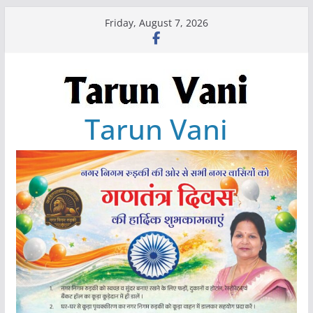
Skip
Friday, August 7, 2026
to
content
Tarun Vani