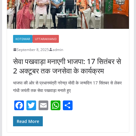
KOTDWAR
UTTARAKHAND
September 8, 2025
admin
सेवा पखवाड़ा मनाएगी भाजपा: 17 सितंबर से
2 अक्टूबर तक जनसेवा के कार्यक्रम
भाजपा की ओर से प्रधानमंत्री नरेन्द्र मोदी के जन्मदिन 17 सिंतबर से लेकर
गांधी जयंती तक सेवा पखवाड़ा मनाते हुए
F
T
E
W
S
a
w
m
h
h
c
itt
ai
at
ar
Read More
e
er
l
s
e