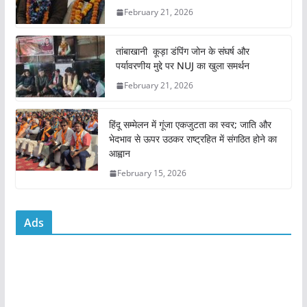
b
A
February 21, 2026
o
p
o
p
तांबाखानी कूड़ा डंपिंग जोन के संघर्ष और
k
पर्यावरणीय मुद्दे पर NUJ का खुला समर्थन
February 21, 2026
हिंदू सम्मेलन में गूंजा एकजुटता का स्वर; जाति और
भेदभाव से ऊपर उठकर राष्ट्रहित में संगठित होने का
आह्वान
February 15, 2026
Ads