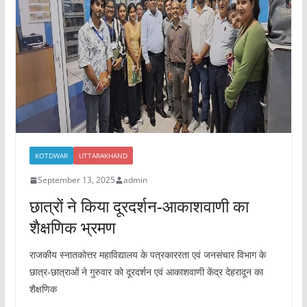
o
p
k
KOTDWAR
UTTARAKHAND
September 13, 2025
admin
छात्रों ने किया दूरदर्शन-आकाशवाणी का
शैक्षणिक भ्रमण
राजकीय स्नातकोत्तर महाविद्यालय के पत्रकाररता एवं जनसंचार विभाग के
छात्र-छात्राओं ने गुरुवार को दूरदर्शन एवं आकाशवाणी केंद्र देहरादून का
शैक्षणिक