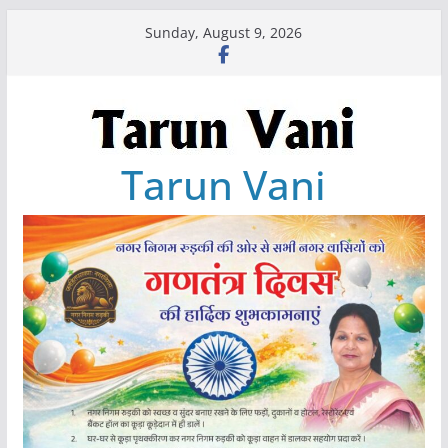
Skip
Sunday, August 9, 2026
to
content
Tarun Vani