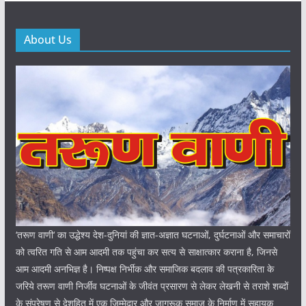
About Us
‘तरूण वाणी‘ का उद्धेश्य देश-दुनियां की ज्ञात-अज्ञात घटनाओं, दुर्घटनाओं और समाचारों
को त्वरित गति से आम आदमी तक पहुंचा कर सत्य से साक्षात्कार कराना है, जिनसे
आम आदमी अनभिज्ञ है। निष्पक्ष निर्भीक और समाजिक बदलाव की पत्रकारिता के
जरिये तरूण वाणी निर्जीव घटनाओं के जीवंत प्रसारण से लेकर लेखनी से तराशे शब्दों
के संप्रेषण से देशहित में एक जिम्मेदार और जागरूक समाज के निर्माण में सहायक