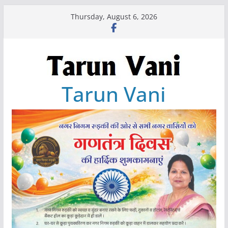
Skip
Thursday, August 6, 2026
to
content
Tarun Vani