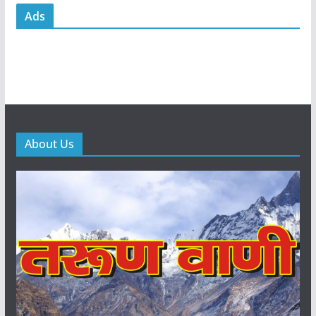
Ads
About Us