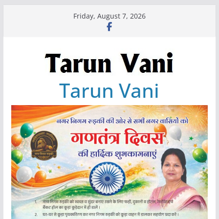
Skip
Friday, August 7, 2026
to
content
Tarun Vani