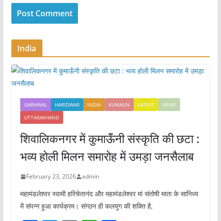
India
GARHWAL
HARIDWAR
INDIA
KUMAUN
LATEST
NEWS
UTTARAKHAND
शिवालिकनगर में कुमाऊँनी संस्कृति की छटा :
भव्य होली मिलन समारोह में उमड़ा जनसैलाब
February 23, 2026
admin
महामंडलेश्वर स्वामी हरिचेतानंद और महामंडलेश्वर मां संतोषी माता के सानिध्य
में संपन्न हुआ कार्यक्रम। संगठन ही कलयुग की शक्ति है,