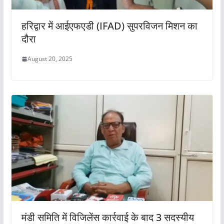
हरिद्वार में आईएफएडी (IFAD) सुपरविजन मिशन का
दौरा
August 20, 2025
मंडी समिति में विजिलेंस कार्रवाई के बाद 3 सदस्यीय