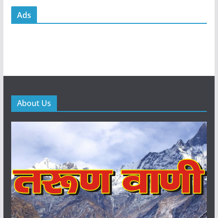
Ads
About Us