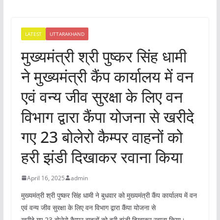
LATEST
UTTARAKHAND
मुख्यमंत्री श्री पुष्कर सिंह धामी
ने मुख्यमंत्री कैंप कार्यालय में वन
एवं वन्य जीव सुरक्षा के लिए वन
विभाग द्वारा कैंपा योजना से खरीदे
गए 23 बोलेरो कैम्पर वाहनों को
हरी झंडी दिखाकर रवाना किया
April 16, 2025
admin
मुख्यमंत्री श्री पुष्कर सिंह धामी ने बुधवार को मुख्यमंत्री कैंप कार्यालय में वन
एवं वन्य जीव सुरक्षा के लिए वन विभाग द्वारा कैंपा योजना से
खरीदे गए 23 बोलेरो कैम्पर वाहनों को हरी झंडी दिखाकर रवाना किया।