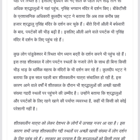
यहीं पर स्थित है। इसलिए बुधवार को नए साल के पहले दिन साढ़े तीन सौ
अधिक श्रद्धालुओं ने यहां पहुंच, नृसिंह भगवान मंदिर में दर्शन किए। बीकेटीसी
के प्रशासनिक अधिकारी कुलदीप भट्ट ने बताया कि अब तक करीब छह
हजार श्रद्धालु नृसिंह मंदिर के दर्शन कर चुके हैं। बीते दिनों औली में बर्फवारी
के बाद, पयर्टकों की भीड़ बढ़ी है। इसलिए औली आने वाले पयर्टक भी नृसिंह
मंदिर में दर्शन के लिए पहुंच रहे हैं।
कुछ लोग पांडुकेश्वर में स्थित योग ध्यान बद्री के दर्शन करने भी पहुंच रहे हैं।
इस तरह शीतकाल में लोग पयर्टन स्थलों के नजारे लेने के साथ ही बिना किसी
भीड़ भाड़ के धार्मिक महत्व के मंदिरों के भी दर्शन कर रहे हैं। कुलदीप भट्ट ने
बताया कि इस साल पहली बार शीतकालीन यात्रा संचालित हो रही है, इस
कारण आने वाले वर्षों में शीतकाल के दौरान भी श्रद्धालुओं की अच्छी खासी
संख्या गद़दी स्थलों पर पहुंचने की उम्मीद है। उन्होंने बताया कि श्रद्धालुओं
और पयर्टकों के लिए रहने खाने की पर्याप्त व्यवस्था है, कहीं भी किसी को कोई
परेशानी नहीं है।
शीतकालीन यात्रा को लेकर देशभर के लोगों में उत्साह नजर आ रहा है। इस
कारण सभी जगह शीतकालीन गद्दी स्थलों पर अच्छी खासी संख्या में लोग दर्शन
के लिए पहुंच रहे हैं। सरकार का प्रयास है कि श्रद्धालुओं को किसी तरह की