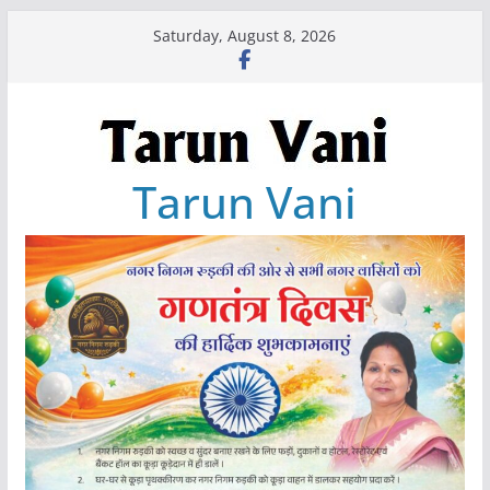
Skip
Saturday, August 8, 2026
to
content
Tarun Vani