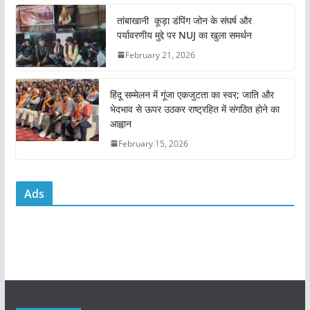
o
p
तांबाखानी कूड़ा डंपिंग जोन के संघर्ष और
k
पर्यावरणीय मुद्दे पर NUJ का खुला समर्थन
February 21, 2026
हिंदू सम्मेलन में गूंजा एकजुटता का स्वर; जाति और
भेदभाव से ऊपर उठकर राष्ट्रहित में संगठित होने का
आह्वान
February 15, 2026
Ads