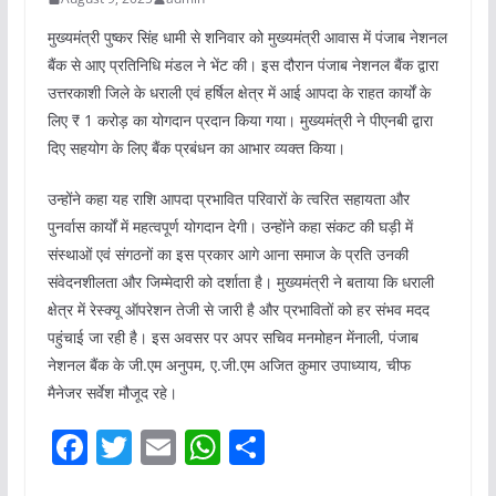
मुख्यमंत्री पुष्कर सिंह धामी से शनिवार को मुख्यमंत्री आवास में पंजाब नेशनल
बैंक से आए प्रतिनिधि मंडल ने भेंट की। इस दौरान पंजाब नेशनल बैंक द्वारा
उत्तरकाशी जिले के धराली एवं हर्षिल क्षेत्र में आई आपदा के राहत कार्यों के
लिए ₹ 1 करोड़ का योगदान प्रदान किया गया। मुख्यमंत्री ने पीएनबी द्वारा
दिए सहयोग के लिए बैंक प्रबंधन का आभार व्यक्त किया।
उन्होंने कहा यह राशि आपदा प्रभावित परिवारों के त्वरित सहायता और
पुनर्वास कार्यों में महत्वपूर्ण योगदान देगी। उन्होंने कहा संकट की घड़ी में
संस्थाओं एवं संगठनों का इस प्रकार आगे आना समाज के प्रति उनकी
संवेदनशीलता और जिम्मेदारी को दर्शाता है। मुख्यमंत्री ने बताया कि धराली
क्षेत्र में रेस्क्यू ऑपरेशन तेजी से जारी है और प्रभावितों को हर संभव मदद
पहुंचाई जा रही है। इस अवसर पर अपर सचिव मनमोहन मेंनाली, पंजाब
नेशनल बैंक के जी.एम अनुपम, ए.जी.एम अजित कुमार उपाध्याय, चीफ
मैनेजर सर्वेश मौजूद रहे।
F
T
E
W
S
a
w
m
h
h