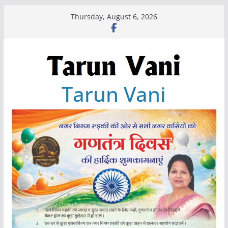
Skip
Thursday, August 6, 2026
to
content
Tarun Vani