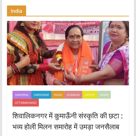
India
GARHWAL
HARIDWAR
INDIA
KUMAUN
LATEST
NEWS
UTTARAKHAND
शिवालिकनगर में कुमाऊँनी संस्कृति की छटा :
भव्य होली मिलन समारोह में उमड़ा जनसैलाब