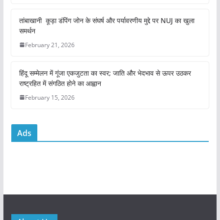
o
p
तांबाखानी कूड़ा डंपिंग जोन के संघर्ष और पर्यावरणीय मुद्दे पर NUJ का खुला
o
p
समर्थन
k
February 21, 2026
हिंदू सम्मेलन में गूंजा एकजुटता का स्वर; जाति और भेदभाव से ऊपर उठकर
राष्ट्रहित में संगठित होने का आह्वान
February 15, 2026
Ads