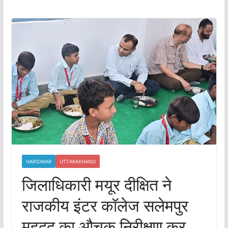
HARIDWAR
UTTARAKHAND
जिलाधिकारी मयूर दीक्षित ने
राजकीय इंटर कॉलेज सलेमपुर
महदूद का औचक निरीक्षण कर