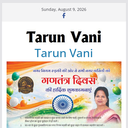
Skip
Sunday, August 9, 2026
to
content
Tarun Vani