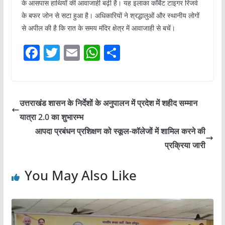
के आसपास हाथियों की आवाजाही बढ़ी है। यह इलाका कॉर्बेट टाइगर रिजर्व
के बफर जोन से सटा हुआ है। अधिकारियों ने श्रद्धालुओं और स्थानीय लोगों
से अपील की है कि रात के समय मंदिर क्षेत्र में आवाजाही से बचें।
F
T
E
W
S
a
w
m
h
h
c
itt
ai
at
ar
e
er
l
s
e
उत्तराखंड शासन के निर्देशों के अनुपालन में प्रदेश में शहीद सम्मान
b
A
यात्रा 2.0 का शुभारम्भ
o
p
आपदा प्रबंधन प्रशिक्षण को स्कूल-कॉलेजों में शामिल करने की
o
p
प्रक्रिया जारी
k
You May Also Like