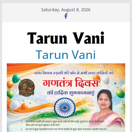
Skip
Saturday, August 8, 2026
to
content
Tarun Vani