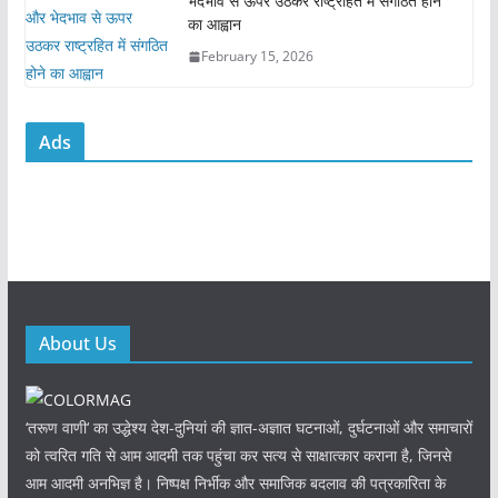
भेदभाव से ऊपर उठकर राष्ट्रहित में संगठित होने
का आह्वान
February 15, 2026
Ads
About Us
‘तरूण वाणी‘ का उद्धेश्य देश-दुनियां की ज्ञात-अज्ञात घटनाओं, दुर्घटनाओं और समाचारों
को त्वरित गति से आम आदमी तक पहुंचा कर सत्य से साक्षात्कार कराना है, जिनसे
आम आदमी अनभिज्ञ है। निष्पक्ष निर्भीक और समाजिक बदलाव की पत्रकारिता के