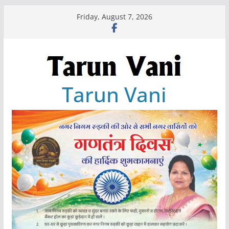
Skip
Friday, August 7, 2026
to
content
Tarun Vani