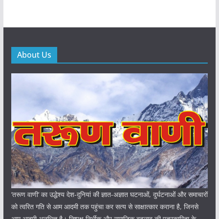
About Us
‘तरूण वाणी‘ का उद्धेश्य देश-दुनियां की ज्ञात-अज्ञात घटनाओं, दुर्घटनाओं और समाचारों
को त्वरित गति से आम आदमी तक पहुंचा कर सत्य से साक्षात्कार कराना है, जिनसे
आम आदमी अनभिज्ञ है। निष्पक्ष निर्भीक और समाजिक बदलाव की पत्रकारिता के