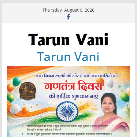
Skip
Thursday, August 6, 2026
to
content
Tarun Vani