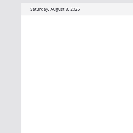
Skip
Saturday, August 8, 2026
to
content