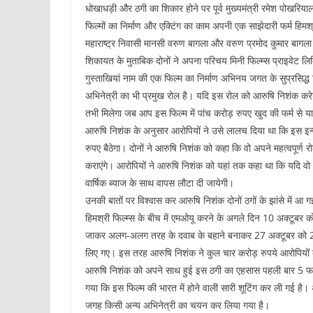
धोखाधड़ी और ठगी का शिकार होने पर पूर्व मुख्यमंत्री रमेश पोखरियाल
फिल्मों का निर्माण और एक्टिंग का काम अपनी एक साझेदारी फर्म हिमश्
महाराष्ट्र निवासी मानसी वरुण बागला और वरुण प्रमोद कुमार बागला
शिकायत के मुताबिक दोनों ने अपना परिचय मिनी फिल्म्स प्राइवेट लि
गुस्ताखियां नाम की एक फिल्म का निर्माण अभिनय जगत के सुप्रसिद्ध 
अभिनेत्री का भी प्रमुख रोल है। यदि इस रोल को आरुषि निशंक करेगी
तभी मिलेगा जब आप इस फिल्म में पांच करोड़ रुपए खुद की फर्म से य
आरुषि निशंक के अनुसार आरोपियों ने उसे लालच दिया था कि इस इन्
रुपए बैठेगा। दोनों ने आरुषि निशंक को कहा कि वो अपने महत्वपूर्ण 
कराएंगे। आरोपियों ने आरुषि निशंक को यहां तक कहा था कि यदि वो 
वार्षिक ब्याज के साथ वापस लौटा दी जायेगी।
उनकी बातों पर विश्वास कर आरुषि निशंक दोनों ठगों के झांसे में 
हिमश्री फिल्म्स के बीच में एमओयू करने के अगले दिन 10 अक्टूबर क
जाकर अलग-अलग तरह के दवाब के बहाने बनाकर 27 अक्टूबर को 2
लिए गए। इस तरह आरुषि निशंक ने कुल चार करोड़ रुपये आरोपियों
आरुषि निशंक को अपने साथ हुई इस ठगी का एहसास पहली बार 5 फरवर
गया कि इस फिल्म की भारत में होने वाली सारी शूटिंग कर ली गई है।
जगह किसी अन्य अभिनेत्री का चयन कर लिया गया है।