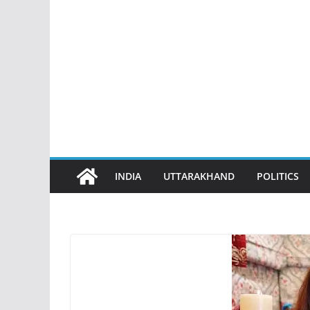
INDIA
UTTARAKHAND
POLITICS