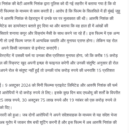
 निशंक की बेटी आरुषि निशंक द्वारा पुलिस को दी गई तहरीर में बताया गया है कि वो
री फिल्मस के माध्यम से काम करती है। आरोप है कि फिल्म के सिलसिले में ही मुंबई जुहू
 ने आरुषि निशंक से देहरादून में उनके घर पर मुलाकात की थी। आरुषि निशंक की
मिटेड का डायरेक्टर बताते हुए दिया था और बताया कि वह हाल ही में आंखों की
सितारे शनाया कपूर और विक्रांम मैसी के साथ करने जा रहे हैं। इस फिल्म में एक अन्य
 तो उन्हें फिल्म जगत में अत्यधिक ख्याति और मुनाफा प्राप्त होगा। लेकिन यह रोल
ा अपने किसी जानकार से इन्वेस्ट कराएंगी।
वेस्टमेंट में उसकी फर्म या उनका बीस प्रतिशत मुनाफा होगा, जो कि करीब 15 करोड़
रोल की स्क्रिप्ट खुद अपनी इच्छा से फाइनल करेगी और उनकी संतुष्टि अनुसार ही रोल
अपने रोल से संतुष्ट नहीं हुईं तो उनकी पांच करोड़ रुपये की धनराशि 15 प्रतिशत
आ गई। 9 अक्टूबर 2024 को मिनी फिल्म्स प्राइवेट लिमिटेड और आरुषि निशंक की फर्म
ो आरोपियों ने दो करोड़ रुपये ले लिए। इसके कुछ दिन बाद एमओयू की शर्तों के विपरीत
5 लाख रुपये, 30 अक्टूबर 75 लाख रुपये और 19 नवंबर को एक करोड़ रुपये ले
 को दिए।
ी को हुआ। जब दोनों आरोपियों ने अपने संदेशवाहक के माध्यम से यह संदेश भेजा
 अब यूरोप में जाकर शेष बची शूटिंग करनी है और इस फिल्म में अब आरुषि निशंक की