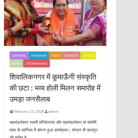
GARHWAL
HARIDWAR
INDIA
KUMAUN
LATEST
NEWS
UTTARAKHAND
शिवालिकनगर में कुमाऊँनी संस्कृति
की छटा : भव्य होली मिलन समारोह में
उमड़ा जनसैलाब
February 23, 2026
admin
महामंडलेश्वर स्वामी हरिचेतानंद और महामंडलेश्वर मां संतोषी
माता के सानिध्य में संपन्न हुआ कार्यक्रम। संगठन ही कलयुग
की शक्ति है,