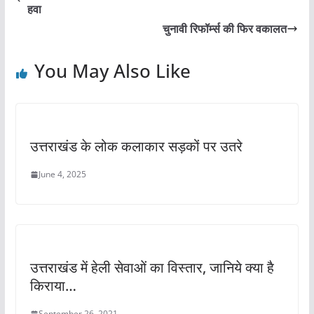
b
A
हवा
o
p
चुनावी रिफॉर्म्स की फिर वकालत
o
p
You May Also Like
k
उत्तराखंड के लोक कलाकार सड़कों पर उतरे
June 4, 2025
उत्तराखंड में हेली सेवाओं का विस्तार, जानिये क्या है
किराया…
September 26, 2021