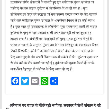
उत्तराखंड संगीत इंडस्ट्री के उभरते हुए युवा संगीतकार गुंजन डंगवाल का
चंडीगढ़ के पास सड़क दुर्घटना में आकस्मिक निधन हो गया है। युवा
संगीतकार एवं रिद्म की स्टाइल को नया स्वरूप प्रदान करने के लिए पहचाने
जाने वाले संगीतकार गुंजन डंगवाल के आकस्मिक निधन से हर कोई स्तब्ध
है। कुछ साल पूर्व उत्तराखण्ड के लोकप्रिय युवा गायक पप्पू कार्की की सड़क
दुर्घटना के मृत्यु के बाद उत्तराखंड की संगीत इंटस्ट्री को यह दूसरा बड़ा
झटका लगा है। दोनों ही युवा कलाकारों की मृत्यु सड़क दुर्घटना में हुई है।
प्राप्त जानकारी के अनुसार गुंजन रात के समय देहरादून के बंजारावाला स्थित
टिहरी विस्थापित कॉलोनी के अपने घर से अपने दोस्त के पास चंडीगढ़ के
लिए रवाना हुए थे और अपनी स्विफ्ट कार में अकेले ही थे। दुर्घटना सुबह चार
से पांच बजे के बीच बतायी जा रही है। दुर्घटना की सूचना मिलते ही उनके
माता-पिता देहरादून से चंडीगढ़ के लिए रवाना हो गए हैं।
F
T
E
W
S
a
w
m
h
h
c
itt
ai
at
ar
e
er
l
s
e
अग्निपथ पर बवाल के पीछे बड़ी साजिश, सरकार विरोधी संगठन दे रहे