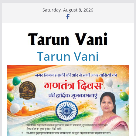
Skip
Saturday, August 8, 2026
to
content
Tarun Vani