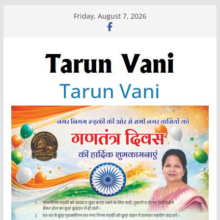
Skip
Friday, August 7, 2026
to
content
Tarun Vani