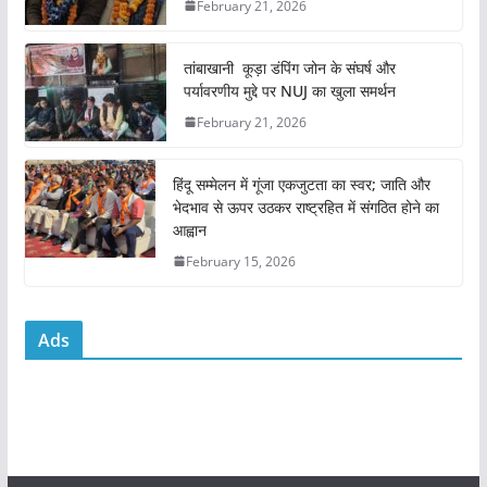
February 21, 2026
o
p
o
p
तांबाखानी कूड़ा डंपिंग जोन के संघर्ष और
k
पर्यावरणीय मुद्दे पर NUJ का खुला समर्थन
February 21, 2026
हिंदू सम्मेलन में गूंजा एकजुटता का स्वर; जाति और
भेदभाव से ऊपर उठकर राष्ट्रहित में संगठित होने का
आह्वान
February 15, 2026
Ads