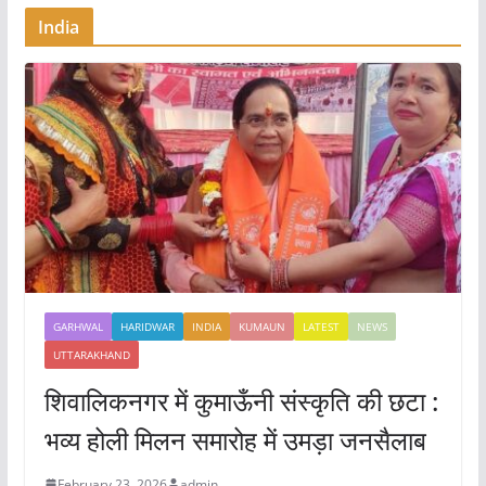
India
GARHWAL
HARIDWAR
INDIA
KUMAUN
LATEST
NEWS
UTTARAKHAND
शिवालिकनगर में कुमाऊँनी संस्कृति की छटा :
भव्य होली मिलन समारोह में उमड़ा जनसैलाब
February 23, 2026
admin