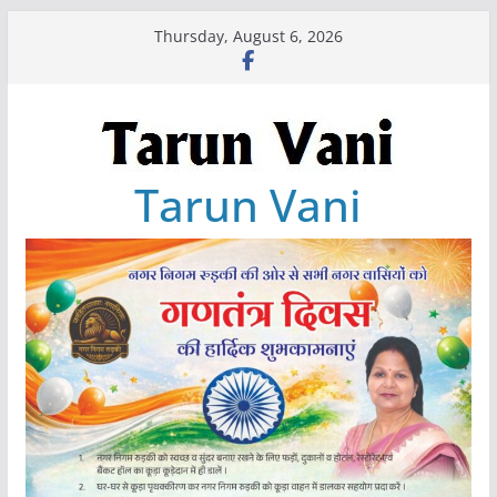
Skip
Thursday, August 6, 2026
to
content
Tarun Vani