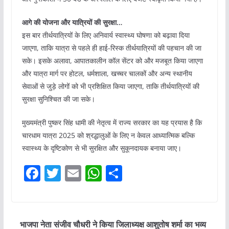
आगे की योजना और यात्रियों की सुरक्षा…
इस बार तीर्थयात्रियों के लिए अनिवार्य स्वास्थ्य घोषणा को बढ़ावा दिया
जाएगा, ताकि यात्रा से पहले ही हाई-रिस्क तीर्थयात्रियों की पहचान की जा
सके। इसके अलावा, आपातकालीन कॉल सेंटर को और मजबूत किया जाएगा
और यात्रा मार्ग पर होटल, धर्मशाला, खच्चर चालकों और अन्य स्थानीय
सेवाओं से जुड़े लोगों को भी प्रशिक्षित किया जाएगा, ताकि तीर्थयात्रियों की
सुरक्षा सुनिश्चित की जा सके।
मुख्यमंत्री पुष्कर सिंह धामी की नेतृत्व में राज्य सरकार का यह प्रयास है कि
चारधाम यात्रा 2025 को श्रद्धालुओं के लिए न केवल आध्यात्मिक बल्कि
स्वास्थ्य के दृष्टिकोण से भी सुरक्षित और सुकूनदायक बनाया जाए।
F
T
E
W
S
a
w
m
h
h
c
itt
ai
at
ar
e
er
l
s
e
भाजपा नेता संजीव चौधरी ने किया जिलाध्यक्ष आशुतोष शर्मा का भव्य