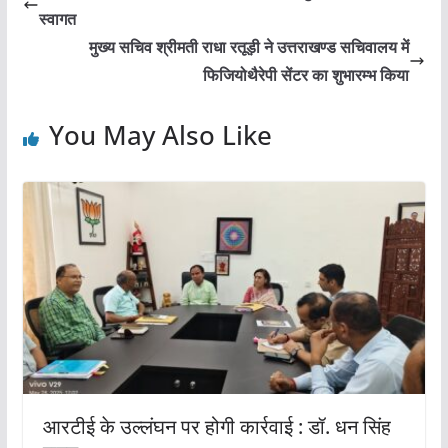
b
A
स्वागत
o
p
मुख्य सचिव श्रीमती राधा रतूड़ी ने उत्तराखण्ड सचिवालय में
o
p
फिजियोथैरेपी सेंटर का शुभारम्भ किया
k
You May Also Like
आरटीई के उल्लंघन पर होगी कार्रवाई : डॉ. धन सिंह