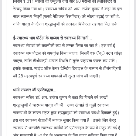
जिसमें 1,011 मरीजों को एम्बुलेंस द्वारा और 90 मरीजों को हेलीकॉप्टर से
रेस्क्यू किया गया था। स्वास्थ्य सचिव डॉ. आर. राजेश कुमार ने कहा कि इस
साल स्वास्थ्य मित्रों (फर्स्ट मेडिकल रिस्पॉन्डर) की संख्या बढ़ाई जा रही है,
ताकि यात्रा के दौरान श्रद्धालुओं को तत्काल चिकित्सा सहायता मिल सके।
ई-स्वास्थ्य धाम पोर्टल के माध्यम से स्वास्थ्य निगरानी…
स्वास्थ्य सेवाओं को तकनीकी रूप से उन्नत किया जा रहा है। इस वर्ष ई-
स्वास्थ्य धाम पोर्टल को अपग्रेड किया जाएगा, जिसमें एक ैव्ै बटन जोड़ा
जाएगा, ताकि तीर्थयात्री आपात स्थिति में तुरंत सहायता प्राप्त कर सकें।
इसके अलावा, प्वाइंट ऑफ केयर टेस्टिंग डिवाइस के माध्यम से तीर्थयात्रियों
की 28 महत्वपूर्ण स्वास्थ्य मापदंडों की तुरंत जांच की जाएगी।
धामी सरकार की प्रतिबद्धता…
स्वास्थ्य सचिव डॉ. आर. राजेश कुमार ने कहा कि पिछले वर्ष लाखों
श्रद्धालुओं ने चारधाम यात्रा की थी। उच्च ऊंचाई से जुड़ी स्वास्थ्य
समस्याओं के कारण महज कुछ श्रद्धालुओं को स्वास्थ्य संबधी दिक्कते हुईं।
इस बार स्वास्थ्य सेवाओं में व्यापक सुधार किया गया है। इसके लिए केंद्र
सरकार से धनराशि स्वास्थ्य कर्मियों को प्रोत्साहन के रूप में मंजूर की गई है
और गुप्तकाशी में 50 बेड के अस्पताल के लिए बजट स्वीकृत किया गया है।