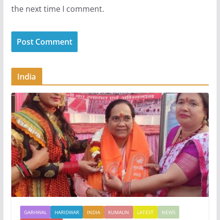
the next time I comment.
India
GARHWAL
HARIDWAR
INDIA
KUMAUN
LATEST
NEWS