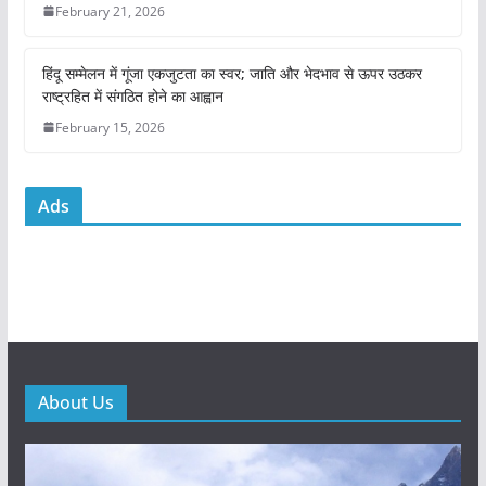
k
February 21, 2026
हिंदू सम्मेलन में गूंजा एकजुटता का स्वर; जाति और भेदभाव से ऊपर उठकर
राष्ट्रहित में संगठित होने का आह्वान
February 15, 2026
Ads
About Us