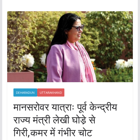
DEHARADUN
UTTARAKHAND
मानसरोवर यात्राः पूर्व केन्द्रीय
राज्य मंत्री लेखी घोडे़ से
गिरी,कमर में गंभीर चोट