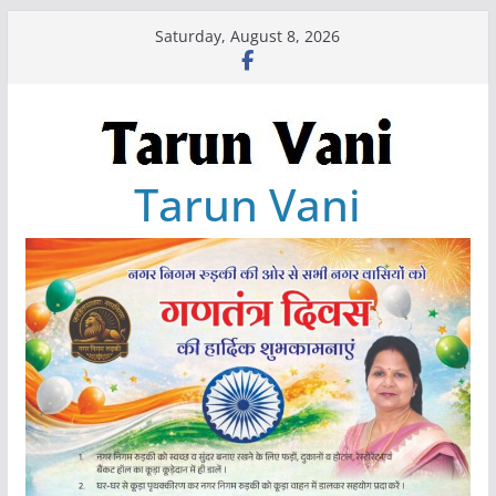
Skip
Saturday, August 8, 2026
to
content
Tarun Vani