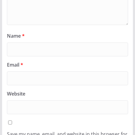
Name
*
Email
*
Website
Save my name, email, and website in this browser for