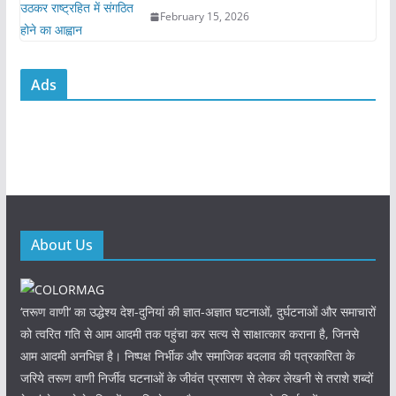
February 15, 2026
Ads
About Us
‘तरूण वाणी‘ का उद्धेश्य देश-दुनियां की ज्ञात-अज्ञात घटनाओं, दुर्घटनाओं और समाचारों
को त्वरित गति से आम आदमी तक पहुंचा कर सत्य से साक्षात्कार कराना है, जिनसे
आम आदमी अनभिज्ञ है। निष्पक्ष निर्भीक और समाजिक बदलाव की पत्रकारिता के
जरिये तरूण वाणी निर्जीव घटनाओं के जीवंत प्रसारण से लेकर लेखनी से तराशे शब्दों