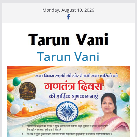
Skip
Monday, August 10, 2026
to
content
Tarun Vani