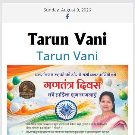
Skip
Sunday, August 9, 2026
to
content
Tarun Vani