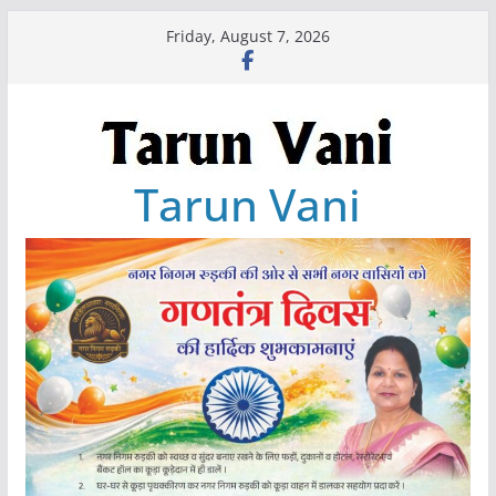
Skip
Friday, August 7, 2026
to
content
Tarun Vani