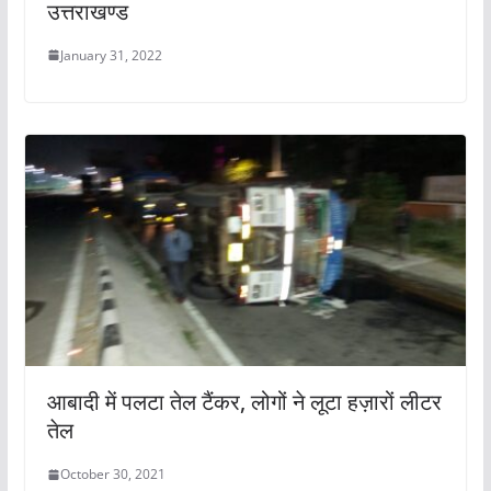
उत्तराखण्ड
January 31, 2022
आबादी में पलटा तेल टैंकर, लोगों ने लूटा हज़ारों लीटर
तेल
October 30, 2021