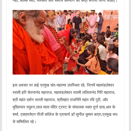
नहीं, बल्कि सेवा, संस्कार और समाज कल्याण का केंद्र बनाया जाना चाहिए।
इस अवसर पर कई प्रमुख संत-महात्मा उपस्थित रहे, जिनमें महामंडलेश्वर
स्वामी हरि चेतनानंद महाराज, महामंडलेश्वर स्वामी ललितानंद गिरि महाराज,
श्री महंत दर्शन भारती महाराज, श्रीमहंत राजगिरि महंत रवि पुरी, और
मुख्तियार रघुवन,लाल माता मंदिर ट्रस्ट के संचालक भक्त दुर्गा दास,आर के
शर्मा, एसएमजेएन पीजी कॉलेज के प्राचार्य डॉ सुनील कुमार बत्रा,प्रमुख रूप
से सम्मिलित रहे।