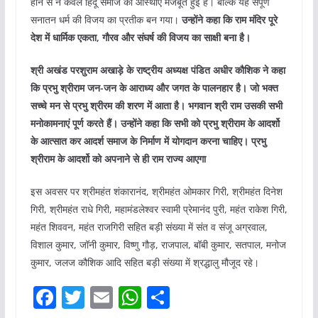
होने से न केवल हिंदू समाज की आस्थाएँ मजबूत हुईं है। बल्कि यह संपूर्ण
सनातन धर्म की विजय का प्रतीक बन गया।
उन्होंने कहा कि राम मंदिर पूरे
देश में धार्मिक एकता, गौरव और संघर्ष की विजय का साक्षी बना है।
श्री अखंड परशुराम अखाड़े के राष्ट्रीय अध्यक्ष पंडित अधीर कौशिक ने कहा
कि प्रभु श्रीराम जन-जन के आराध्य और जगत के पालनहार है। जो भक्त
सच्चे मन से प्रभु श्रीरम की शरण में आता है। भगवान श्री राम उसकी सभी
मनोकामनाएं पूर्ण करते हैं। उन्होंने कहा कि सभी को प्रभु श्रीराम के आदर्शो
के आत्सात कर आदर्श समाज के निर्माण में योगदान करना चाहिए। प्रभु
श्रीराम के आदर्शो को अपनाने से ही राम राज्य आएगा
इस अवसर पर श्रीमहंत शंकारानंद, श्रीमहंत ओमकार गिरी, श्रीमहंत दिनेश
गिरी, श्रीमहंत राधे गिरी, महामंडलेश्वर स्वामी प्रेमानंद पुरी, महंत राकेश गिरी,
महंत शिववन, महंत राजगिरी सहित बड़ी संख्या में संत व संजू अग्रवाल,
विशाल कुमार, जॉनी कुमार, विष्णु गौड़, राजपाल, बॉबी कुमार, सतपाल, मनोज
कुमार, जलज कौशिक आदि सहित बड़ी संख्या में श्रद्धालु मौजूद रहे।
F
T
E
W
S