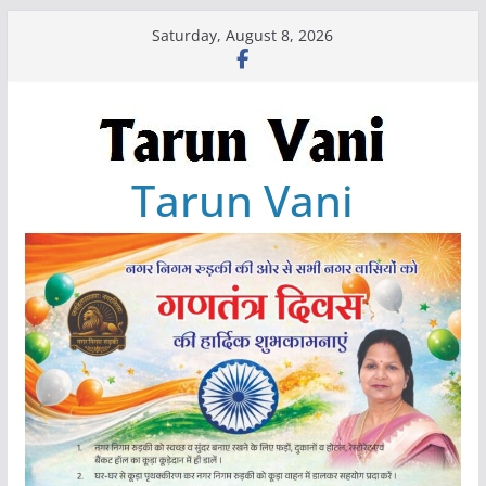
Skip
Saturday, August 8, 2026
to
content
Tarun Vani