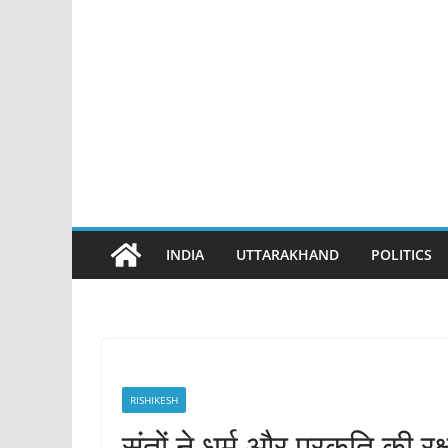
INDIA
UTTARAKHAND
POLITICS
RISHIKESH
संतों ने धर्म और प्रकृति की रक