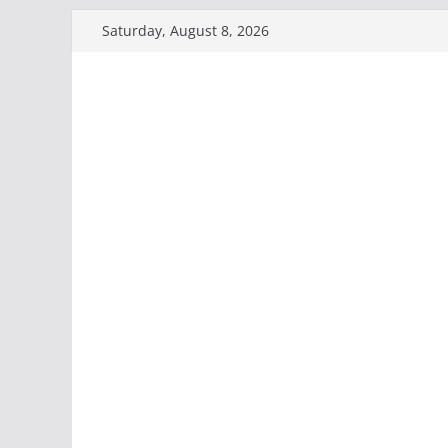
Skip
Saturday, August 8, 2026
to
content