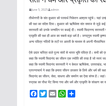
June 5, 2025
admin
तीर्थनगरी के संत बुधवार को परमार्थ निकेतन आश्रम पहुंचे। यहां उन्ह
की रक्षा का संदेश दिया। बुधवार को ऋषिकेश संत समाज से जुड़े कई संत
सरस्वती को उनके जन्मदिन पर बधाई दी। स्वामी चिदानन्द सरस्वती
प्रकृति की रक्षा ही आज का सबसे बड़ा धर्म है। जगद्गुरू स्वामी कृष्
अन्य पवित्र नदियों के तटों पर आरती के माध्यम से अपनी गौरवान्वित 
ऐसे उदार चरित्र वाले पूज्य संतों से भारत भूमि पवित्र है। सभी को ए
कहा कि स्वामी चिदानंद का जीवन एक ज्योति की तरह है जो स्वयं ज
कहा कि स्वामी चिदानंद सरस्वती ने न केवल ऋषिकेश, उत्तराखंड, भारत
प्रपन्नाचार्य ने कहा कि हमारा जीवन उपकार के लिये और धर्म की रक्षा
चिदानंद का जीवन, सेवा, साधना और समर्पण का ऐसा संगम है। जहा
रुद्राक्ष का पौधा भेंट किया गया और धर्म और प्रकृति के संरक्षण का 
F
T
E
W
S
a
w
m
h
h