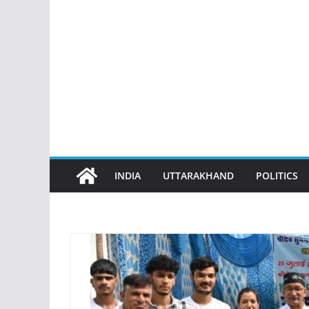
INDIA
UTTARAKHAND
POLITICS