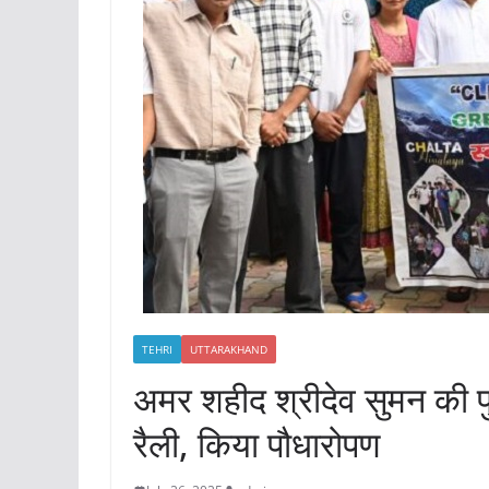
TEHRI
UTTARAKHAND
अमर शहीद श्रीदेव सुमन की पुण
रैली, किया पौधारोपण