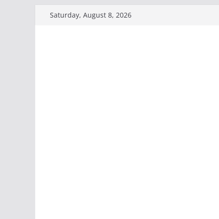
Skip
Saturday, August 8, 2026
to
content