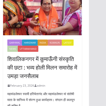
GARHWAL
HARIDWAR
INDIA
KUMAUN
LATEST
NEWS
UTTARAKHAND
शिवालिकनगर में कुमाऊँनी संस्कृति
की छटा : भव्य होली मिलन समारोह में
उमड़ा जनसैलाब
February 23, 2026
admin
महामंडलेश्वर स्वामी हरिचेतानंद और महामंडलेश्वर मां संतोषी
माता के सानिध्य में संपन्न हुआ कार्यक्रम। संगठन ही कलयुग
की शक्ति है,