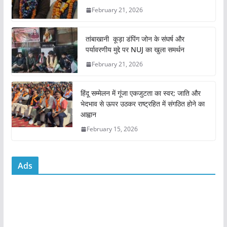
b
A
February 21, 2026
o
p
o
p
तांबाखानी कूड़ा डंपिंग जोन के संघर्ष और
k
पर्यावरणीय मुद्दे पर NUJ का खुला समर्थन
February 21, 2026
हिंदू सम्मेलन में गूंजा एकजुटता का स्वर; जाति और
भेदभाव से ऊपर उठकर राष्ट्रहित में संगठित होने का
आह्वान
February 15, 2026
Ads