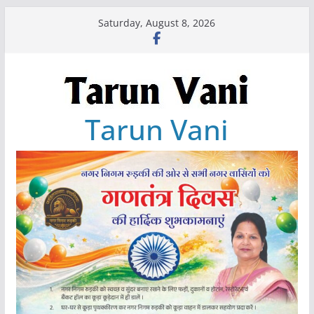
Skip
Saturday, August 8, 2026
to
content
Tarun Vani