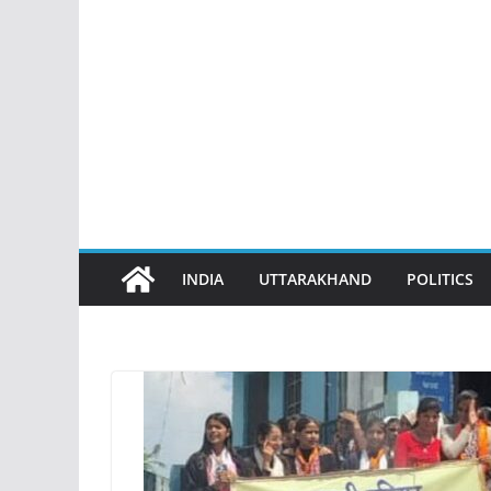
INDIA
UTTARAKHAND
POLITICS