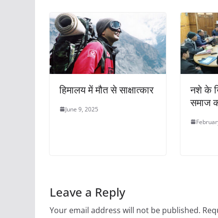
o
p
k
हिमालय में मौत से साक्षात्‍कार
नशे के
समाज क
June 9, 2025
Februar
Leave a Reply
Your email address will not be published.
Requ