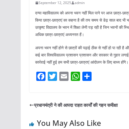
September 12, 2025
admin
दन्या महाविद्यालय को अपना भवन नहीं मिल पाने पर आज छात्र-छात्र
किया छात्र-छात्राएं का कहना है की तय समय से डेढ़ साल बाद भी भ
उत्कृष्ट विद्यालय के भवन में शिक्षा लेनी पड़ रही है जिन भवनों की स्
अधिक छात्र-छात्राएं अध्यनरत हैं।
अपना भवन नहीं होने से छात्रों की पढ़ाई ठीक से नहीं हो पा रही है और
कई बार विश्वविद्यालय प्रशासन प्रशासन और सरकार से गुहार लगाई
कार्रवाई नहीं हुई हम सभी छात्र-छात्राएं आंदोलन के लिए बाध्य होंगे।
F
T
E
W
S
a
w
m
h
h
c
itt
ai
at
ar
e
er
l
s
e
प्रधानमंत्री ने की आपदा राहत कार्यों की गहन समीक्षा
b
A
o
p
You May Also Like