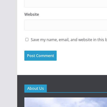
Website
Save my name, email, and website in this 
About Us