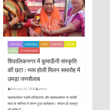
GARHWAL
HARIDWAR
INDIA
KUMAUN
LATEST
NEWS
UTTARAKHAND
शिवालिकनगर में कुमाऊँनी संस्कृति
की छटा : भव्य होली मिलन समारोह में
उमड़ा जनसैलाब
February 23, 2026
admin
महामंडलेश्वर स्वामी हरिचेतानंद और महामंडलेश्वर मां संतोषी
माता के सानिध्य में संपन्न हुआ कार्यक्रम। संगठन ही कलयुग
की शक्ति है,