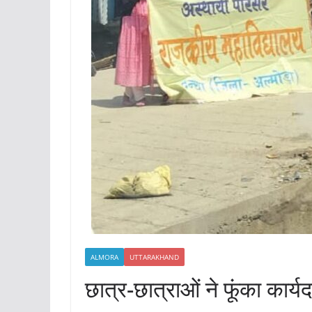
ALMORA
UTTARAKHAND
छात्र-छात्राओं ने फूंका कार्य