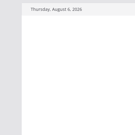
Skip
Thursday, August 6, 2026
to
content