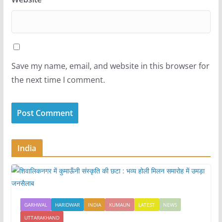
Save my name, email, and website in this browser for
the next time I comment.
India
GARHWAL
HARIDWAR
INDIA
KUMAUN
LATEST
NEWS
UTTARAKHAND