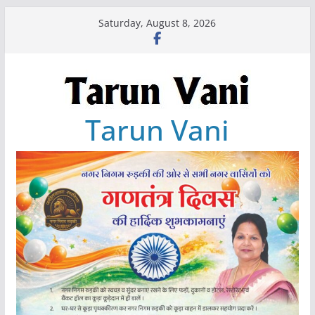
Skip
Saturday, August 8, 2026
to
content
Tarun Vani