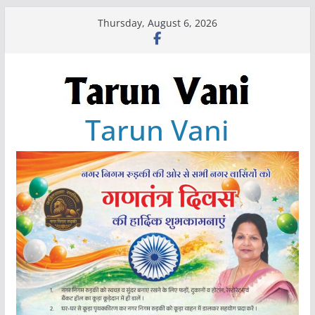
Skip
Thursday, August 6, 2026
to
content
Tarun Vani