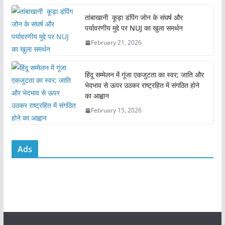
o
p
तांबाखानी कूड़ा डंपिंग जोन के संघर्ष और
k
पर्यावरणीय मुद्दे पर NUJ का खुला समर्थन
February 21, 2026
हिंदू सम्मेलन में गूंजा एकजुटता का स्वर; जाति और
भेदभाव से ऊपर उठकर राष्ट्रहित में संगठित होने
का आह्वान
February 15, 2026
Ads