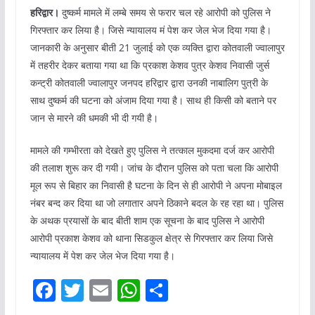
हरिद्वार।
दुष्कर्म मामले में लम्बे समय से फरार चल रहे आरोपी को पुलिस ने
गिरफ्तार कर लिया है। जिसे न्यायालय मं पेश कर जेल भेज दिया गया है।
जानकारी के अनुसार बीती 21 जुलाई को एक व्यक्ति द्वारा कोतवाली ज्वालापुर
में तहरीर देकर बताया गया था कि प्रकाश केशव पुत्र केशव निवासी जुर्स
कन्ट्री कोतवाली ज्वालापुर जनपद हरिद्वार द्वारा उनकी नाबालिग पुत्री के
साथ दुष्कर्म की घटना को अंजाम दिया गया है। साथ ही किसी को बताने पर
जान से मारने की धमकी भी दी गयी है।
मामले की गम्भीरता को देखते हुए पुलिस ने तत्काल मुकदमा दर्ज कर आरोपी
की तलाश शुरू कर दी गयी। जांच के दौरान पुलिस को पता चला कि आरोपी
मूल रूप से बिहार का निवासी है घटना के दिन से ही आरोपी ने अपना मोबाइल
नंबर बन्द कर दिया था जो लगातार अपने ठिकाने बदल के रह रहा था। पुलिस
के अथक प्रयासों के बाद बीती शाम एक सूचना के बाद पुलिस ने आरोपी
आरोपी प्रकाश केशव को थाना सिडकुल क्षेत्र से गिरफ्तार कर लिया जिसे
न्यायालय में पेश कर जेल भेज दिया गया है।
F
T
E
W
S
a
w
m
h
h