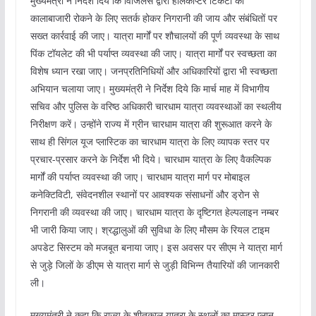
मुख्यमंत्री ने निर्देश दिये कि विजिलेंस द्वारा हेलिकाप्टर टिकटों की
कालाबाजारी रोकने के लिए सतर्क होकर निगरानी की जाय और संबंधितों पर
सख्त कार्रवाई की जाए। यात्रा मार्गों पर शौचालयों की पूर्ण व्यवस्था के साथ
पिंक टॉयलेट की भी पर्याप्त व्यवस्था की जाए। यात्रा मार्गों पर स्वच्छता का
विशेष ध्यान रखा जाए। जनप्रतिनिधियों और अधिकारियों द्वारा भी स्वच्छता
अभियान चलाया जाए। मुख्यमंत्री ने निर्देश दिये कि मार्च माह में विभागीय
सचिव और पुलिस के वरिष्ठ अधिकारी चारधाम यात्रा व्यवस्थाओं का स्थलीय
निरीक्षण करें। उन्होंने राज्य में ग्रीन चारधाम यात्रा की शुरूआत करने के
साथ ही सिंगल यूज प्लास्टिक का चारधाम यात्रा के लिए व्यापक स्तर पर
प्रचार-प्रसार करने के निर्देश भी दिये। चारधाम यात्रा के लिए वैकल्पिक
मार्गों की पर्याप्त व्यवस्था की जाए। चारधाम यात्रा मार्ग पर मोबाइल
कनेक्टिविटी, संवेदनशील स्थानों पर आवश्यक संसाधनों और ड्रोन से
निगरानी की व्यवस्था की जाए। चारधाम यात्रा के दृष्टिगत हेल्पलाइन नम्बर
भी जारी किया जाए। श्रद्धालुओं की सुविधा के लिए मौसम के रियल टाइम
अपडेट सिस्टम को मजबूत बनाया जाए। इस अवसर पर सीएम ने यात्रा मार्ग
से जुड़े जिलों के डीएम से यात्रा मार्ग से जुड़ी विभिन्न तैयारियों की जानकारी
ली।
मुख्यमंत्री ने कहा कि राज्य के शीतकाल यात्रा के स्थलों का मास्टर प्लान