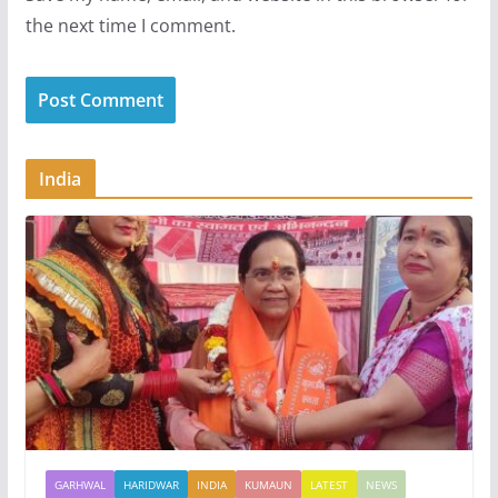
the next time I comment.
India
GARHWAL
HARIDWAR
INDIA
KUMAUN
LATEST
NEWS