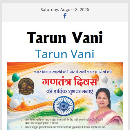
Skip
Saturday, August 8, 2026
to
content
Tarun Vani