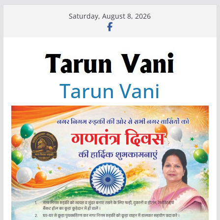
Skip
Saturday, August 8, 2026
to
content
Tarun Vani