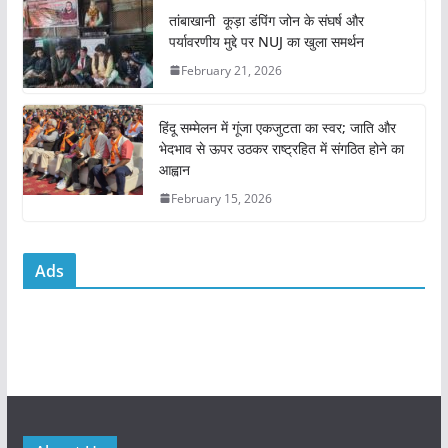
o
p
तांबाखानी कूड़ा डंपिंग जोन के संघर्ष और
k
पर्यावरणीय मुद्दे पर NUJ का खुला समर्थन
February 21, 2026
हिंदू सम्मेलन में गूंजा एकजुटता का स्वर; जाति और
भेदभाव से ऊपर उठकर राष्ट्रहित में संगठित होने का
आह्वान
February 15, 2026
Ads