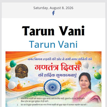
Skip
Saturday, August 8, 2026
to
content
Tarun Vani