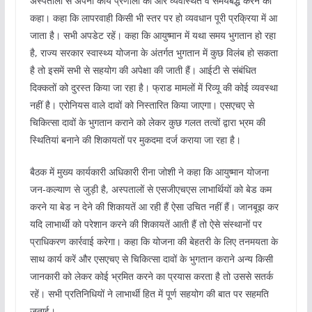
अस्पतालों से अपनी कार्य प्रणाली को और व्यवस्थित व समयबद्ध करने को
कहा। कहा कि लापरवाही किसी भी स्तर पर हो व्यवधान पूरी प्रक्रिया में आ
जाता है। सभी अपडेट रहें। कहा कि आयुष्मान में यथा समय भुगतान हो रहा
है, राज्य सरकार स्वास्थ्य योजना के अंतर्गत भुगतान में कुछ विलंब हो सकता
है तो इसमें सभी से सहयोग की अपेक्षा की जाती हैं। आईटी से संबंधित
दिक्कतों को दुरस्त किया जा रहा है। फ्राड मामलों में रिव्यू की कोई व्यवस्था
नहीं है। एरोनियस वाले दावों को निस्तारित किया जाएगा। एसएचए से
चिकित्सा दावों के भुगतान कराने को लेकर कुछ गलत तत्वों द्वारा भ्रम की
स्थितियां बनाने की शिकायतों पर मुकदमा दर्ज कराया जा रहा है।
बैठक में मुख्य कार्यकारी अधिकारी रीना जोशी ने कहा कि आयुष्मान योजना
जन-कल्याण से जुड़ी है, अस्पतालों से एसजीएचएस लाभार्थियों को बेड कम
करने या बेड न देने की शिकायतें आ रही हैं ऐसा उचित नहीं हैं। जानबूझ कर
यदि लाभार्थी को परेशान करने की शिकायतें आती हैं तो ऐसे संस्थानों पर
प्राधिकरण कार्रवाई करेगा। कहा कि योजना की बेहतरी के लिए तनमयता के
साथ कार्य करें और एसएचए से चिकित्सा दावों के भुगतान कराने अन्य किसी
जानकारी को लेकर कोई भ्रमित करने का प्रयास करता है तो उससे सतर्क
रहें। सभी प्रतिनिधियों ने लाभार्थी हित में पूर्ण सहयोग की बात पर सहमति
जताई।