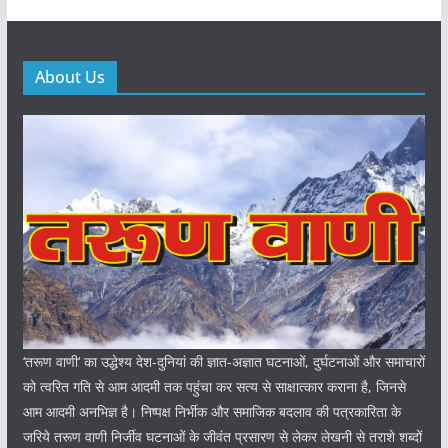
About Us
‘तरूण वाणी‘ का उद्धेश्य देश-दुनियां की ज्ञात-अज्ञात घटनाओं, दुर्घटनाओं और समाचारों
को त्वरित गति से आम आदमी तक पहुंचा कर सत्य से साक्षात्कार कराना है, जिनसे
आम आदमी अनभिज्ञ है। निष्पक्ष निर्भीक और समाजिक बदलाव की पत्रकारिता के
जरिये तरूण वाणी निर्जीव घटनाओं के जीवंत प्रसारण से लेकर लेखनी से तराशे शब्दों