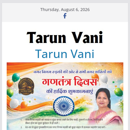
Skip
Thursday, August 6, 2026
to
content
Tarun Vani