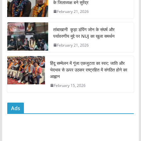
के जिलाध्यक्ष बने सुरेंद्र
b
A
February 21, 2026
o
p
o
p
तांबाखानी कूड़ा डंपिंग जोन के संघर्ष और
k
पर्यावरणीय मुद्दे पर NUJ का खुला समर्थन
February 21, 2026
हिंदू सम्मेलन में गूंजा एकजुटता का स्वर; जाति और
भेदभाव से ऊपर उठकर राष्ट्रहित में संगठित होने का
आह्वान
February 15, 2026
Ads