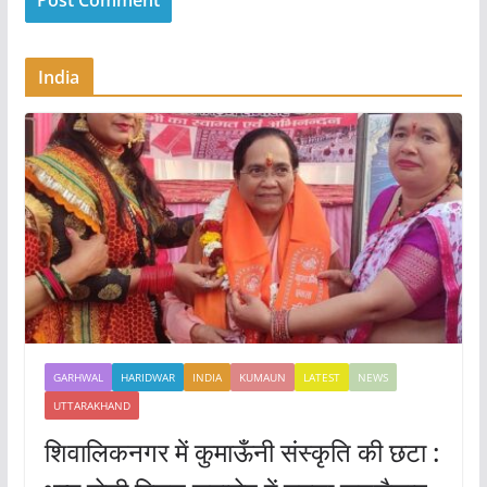
India
GARHWAL
HARIDWAR
INDIA
KUMAUN
LATEST
NEWS
UTTARAKHAND
शिवालिकनगर में कुमाऊँनी संस्कृति की छटा :