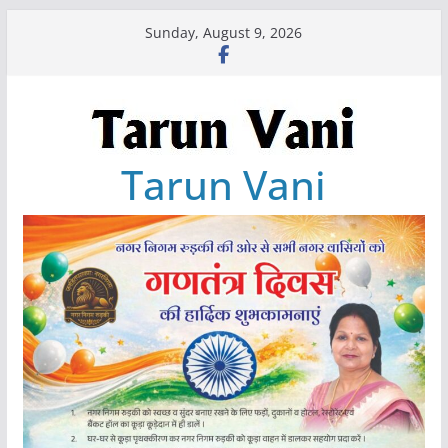
Skip
Sunday, August 9, 2026
to
content
Tarun Vani