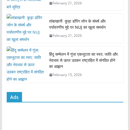
February 21, 2026
o
p
o
p
तांबाखानी कूड़ा डंपिंग जोन के संघर्ष और
k
पर्यावरणीय मुद्दे पर NUJ का खुला समर्थन
February 21, 2026
हिंदू सम्मेलन में गूंजा एकजुटता का स्वर; जाति और
भेदभाव से ऊपर उठकर राष्ट्रहित में संगठित होने
का आह्वान
February 15, 2026
Ads