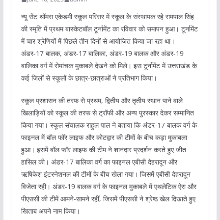
न्यू सेंट थॉमस एकेडमी स्कूल परिसर में स्कूल के संस्थापक रहे रामपाल सिंह
की स्मृति में प्रथम बास्केटबॉल टूर्नामेंट का रविवार को समापन हुआ। टूर्नामेंट
में चार श्रेणियों में पिछले तीन दिनों से आयोजित किया जा रहा था।
अंडर-17 बालक, अंडर-17 बालिका, अंडर-19 बालक और अंडर-19
बालिका वर्ग में रोमांचक मुकाबले देखने को मिले। इस टूर्नामेंट में उत्तराखंड के
कई जिलों से स्कूलों के छात्र-छात्राओं ने प्रतिभाग किया।
स्कूल प्रशासन की तरफ से प्रथम, द्वितीय और तृतीय स्थान पाने वाले
खिलाड़ियों को स्कूल की तरफ से ट्रॉफी और अन्य पुरस्कार देकर सम्मानित
किया गया। स्कूल संचालक राहुल पाल ने बताया कि अंडर-17 बालक वर्ग के
फाइनल में बॉल फॉर लाइफ और कोटद्वार की टीमों के बीच कड़ा मुकाबला
हुआ। इसमें बॉल फॉर लाइफ की टीम ने शानदार प्रदर्शन करते हुए जीत
हासिल की। अंडर-17 बालिका वर्ग का फाइनल एबीसी देहरादून और
ऋषिकेश इंटरनेशनल की टीमों के बीच खेला गया। जिसमें एबीसी देहरादून
विजेता रही। अंडर-19 बालक वर्ग के फाइनल मुकाबले में एथलेटिक ऐरा और
पीएससी की टीमें आमने-सामने रहीं, जिसमें पीएससी ने श्रेष्ठ खेल दिखाते हुए
खिताब अपने नाम किया।