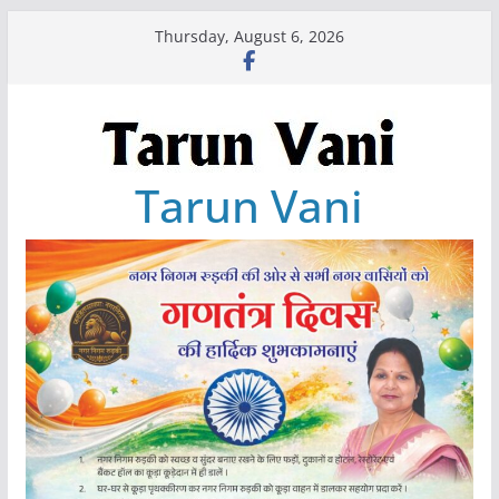
Skip
Thursday, August 6, 2026
to
content
Tarun Vani