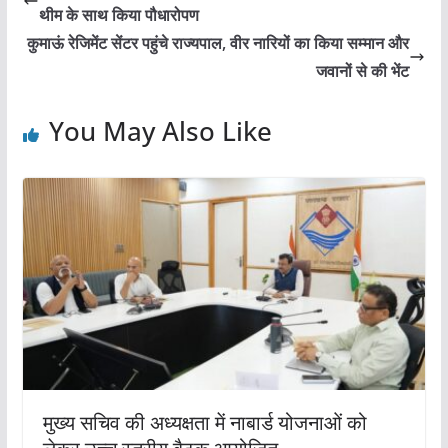
b
A
थीम के साथ किया पौधारोपण
o
p
कुमाऊं रेजिमेंट सेंटर पहुंचे राज्यपाल, वीर नारियों का किया सम्मान और
o
p
जवानों से की भेंट
k
You May Also Like
मुख्य सचिव की अध्यक्षता में नाबार्ड योजनाओं को