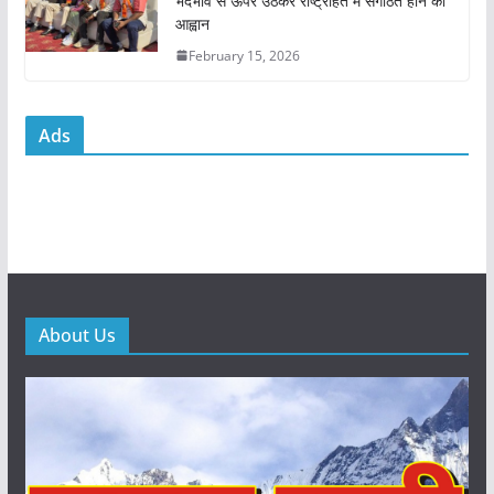
भेदभाव से ऊपर उठकर राष्ट्रहित में संगठित होने का
आह्वान
February 15, 2026
Ads
About Us