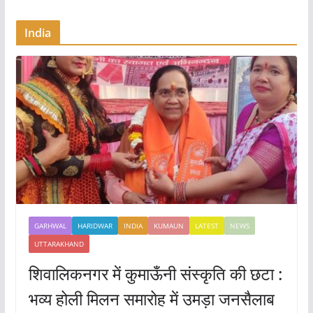
India
GARHWAL
HARIDWAR
INDIA
KUMAUN
LATEST
NEWS
UTTARAKHAND
शिवालिकनगर में कुमाऊँनी संस्कृति की छटा :
भव्य होली मिलन समारोह में उमड़ा जनसैलाब