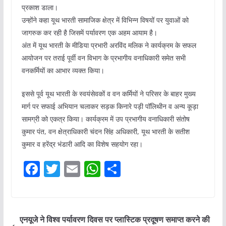
प्रकाश डाला।
उन्होंने कहा यूथ भारती सामाजिक क्षेत्र में विभिन्न विषयों पर युवाओं को
जागरुक कर रही है जिसमें पर्यावरण एक अहम आयाम है।
अंत में यूथ भारती के मीडिया प्रभारी अरविंद मलिक ने कार्यक्रम के सफल
आयोजन पर तराई पूर्वी वन विभाग के प्रभागीय वनाधिकारी समेत सभी
वनकर्मियों का आभार व्यक्त किया।
इससे पूर्व यूथ भारती के स्वयंसेवकों व वन कर्मियों ने परिसर के बाहर मुख्य
मार्ग पर सफाई अभियान चलाकर सड़क किनारे पड़ी पॉलिथीन व अन्य कूड़ा
सामग्री को एकत्र किया। कार्यक्रम में उप प्रभागीय वनाधिकारी संतोष
कुमार पंत, वन क्षेत्राधिकारी चंदन सिंह अधिकारी, यूथ भारती के सतीश
कुमार व हरेंद्र भंडारी आदि का विशेष सहयोग रहा।
F
T
E
W
S
a
w
m
h
h
c
itt
ai
at
ar
e
er
l
s
e
एनयूजे ने विश्व पर्यावरण दिवस पर प्लास्टिक प्रदूषण समाप्त करने की