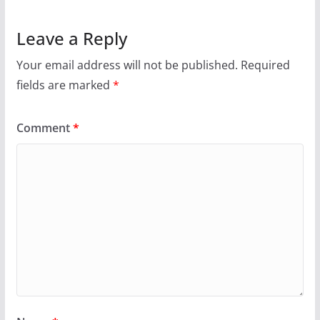
Leave a Reply
Your email address will not be published.
Required
fields are marked
*
Comment
*