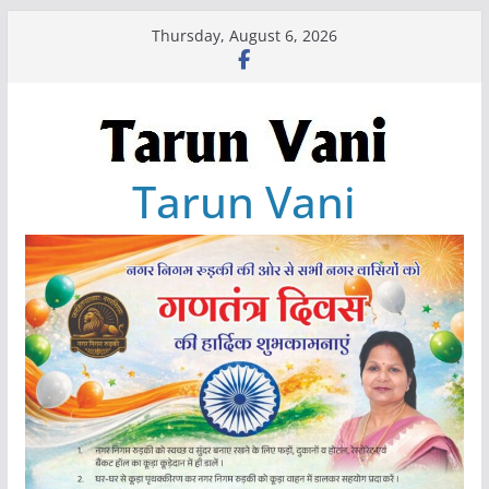
Skip
Thursday, August 6, 2026
to
content
Tarun Vani