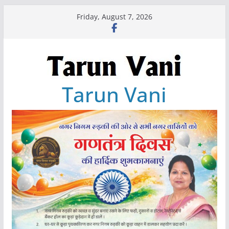
Skip
Friday, August 7, 2026
to
content
Tarun Vani