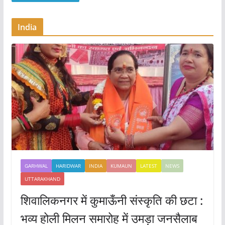
India
GARHWAL
HARIDWAR
INDIA
KUMAUN
LATEST
NEWS
UTTARAKHAND
शिवालिकनगर में कुमाऊँनी संस्कृति की छटा :
भव्य होली मिलन समारोह में उमड़ा जनसैलाब