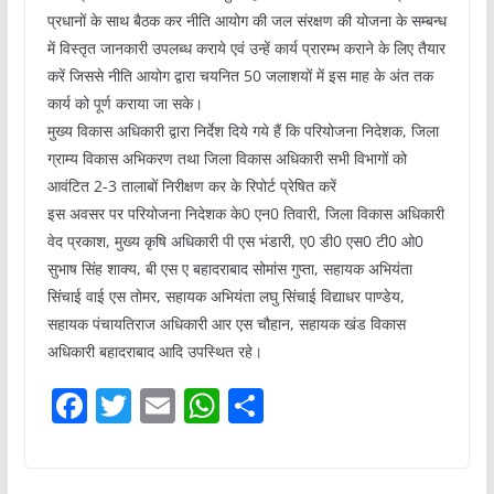
प्रधानों के साथ बैठक कर नीति आयोग की जल संरक्षण की योजना के सम्बन्ध
में विस्तृत जानकारी उपलब्ध कराये एवं उन्हें कार्य प्रारम्भ कराने के लिए तैयार
करें जिससे नीति आयोग द्वारा चयनित 50 जलाशयों में इस माह के अंत तक
कार्य को पूर्ण कराया जा सके।
मुख्य विकास अधिकारी द्वारा निर्देश दिये गये हैं कि परियोजना निदेशक, जिला
ग्राम्य विकास अभिकरण तथा जिला विकास अधिकारी सभी विभागों को
आवंटित 2-3 तालाबों निरीक्षण कर के रिपोर्ट प्रेषित करें
इस अवसर पर परियोजना निदेशक के0 एन0 तिवारी, जिला विकास अधिकारी
वेद प्रकाश, मुख्य कृषि अधिकारी पी एस भंडारी, ए0 डी0 एस0 टी0 ओ0
सुभाष सिंह शाक्य, बी एस ए बहादराबाद सोमांस गुप्ता, सहायक अभियंता
सिंचाई वाई एस तोमर, सहायक अभियंता लघु सिंचाई विद्याधर पाण्डेय,
सहायक पंचायतिराज अधिकारी आर एस चौहान, सहायक खंड विकास
अधिकारी बहादराबाद आदि उपस्थित रहे।
F
T
E
W
S
a
w
m
h
h
c
itt
ai
at
ar