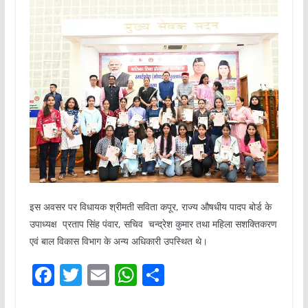
इस अवसर पर विधायक श्रीमती सविता कपूर, राज्य औषधीय पादप बोर्ड के
उपाध्यक्ष प्रताप सिंह पंवार, सचिव चन्द्रेश कुमार तथा महिला सशक्तिकरण
एवं बाल विकास विभाग के अन्य अधिकारी उपस्थित थे।
F
T
E
W
S
a
w
m
h
h