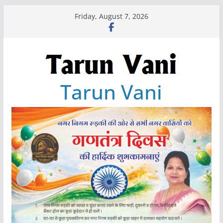
Skip
Friday, August 7, 2026
to
content
Tarun Vani