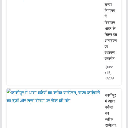
तरूण
हिमालय
में
दिवाकर
भट्ट के
चित्र का
अनावरण
एवं
स्थापना
समारोह’
June
15,
2026
काशीपुर
में आशा
वर्कर्स
का
ब्लॉक
सम्मेलन,