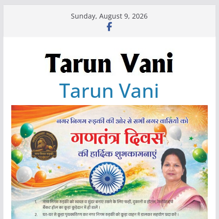
Skip
Sunday, August 9, 2026
to
content
Tarun Vani