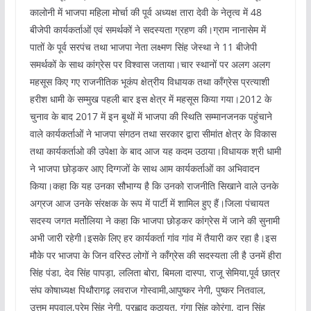
कालोनी में भाजपा महिला मोर्चा की पूर्व अध्यक्ष तारा देवी के नेतृत्व में 48
बीजेपी कार्यकर्ताओं एवं समर्थकों ने सदस्यता ग्रहण की।ग्राम नानासेम में
पातों के पूर्व सरपंच तथा भाजपा नेता लक्ष्मण सिंह जेस्था ने 11 बीजेपी
समर्थकों के साथ कांग्रेस पर विश्वास जताया।चार स्थानों पर अलग अलग
महसूस किए गए राजनीतिक भूकंप क्षेत्रीय विधायक तथा काँग्रेस प्रत्याशी
हरीश धामी के सम्मुख पहली बार इस क्षेत्र में महसूस किया गया।2012 के
चुनाव के बाद 2017 में इन बूथों में भाजपा की स्थिति सम्मानजनक पहुंचाने
वाले कार्यकर्ताओं ने भाजपा संगठन तथा सरकार द्वारा सीमांत क्षेत्र के विकास
तथा कार्यकर्ताओ की उपेक्षा के बाद आज यह कदम उठाया।विधायक श्री धामी
ने भाजपा छोड़कर आए दिग्गजों के साथ आम कार्यकर्ताओं का अभिवादन
किया।कहा कि यह उनका सौभाग्य है कि उनको राजनीति सिखाने वाले उनके
अग्रज आज उनके संरक्षक के रूप में पार्टी में शामिल हुए हैं।जिला पंचायत
सदस्य जगत मर्तोलिया ने कहा कि भाजपा छोड़कर कांग्रेस में जाने की सुनामी
अभी जारी रहेगी।इसके लिए हर कार्यकर्ता गांव गांव में तैयारी कर रहा है।इस
मौके पर भाजपा के जिन वरिस्ठ लोगों ने काँग्रेस की सदस्यता ली है उनमें हीरा
सिंह पंडा, देव सिंह पापड़ा, ललिता बोरा, बिमला दास्पा, राजू सेमिया,पूर्व छात्र
संघ कोषाध्यक्ष पिथौरागढ़ लवराज गोस्वामी,आपुष्कर नेगी, पुष्कर नितवाल,
उत्तम मपवाल,प्रेम सिंह नेगी, प्रह्लाद कठायत, गंगा सिंह कोरंगा, दान सिंह