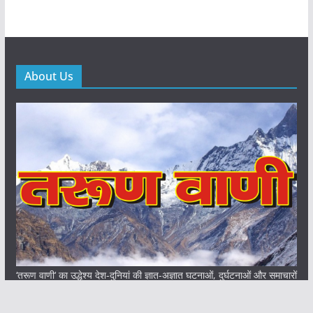
About Us
‘तरूण वाणी‘ का उद्धेश्य देश-दुनियां की ज्ञात-अज्ञात घटनाओं, दुर्घटनाओं और समाचारों
को त्वरित गति से आम आदमी तक पहुंचा कर सत्य से साक्षात्कार कराना है, जिनसे
आम आदमी अनभिज्ञ है। निष्पक्ष निर्भीक और समाजिक बदलाव की पत्रकारिता के