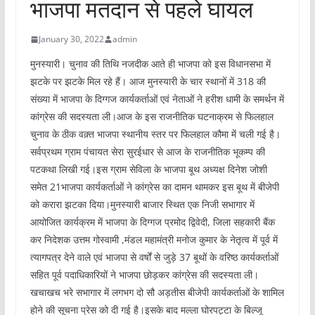
भाजपा मतदान से पहले घायल
January 30, 2022
admin
मुनस्यारी। चुनाव की तिथि नजदीक आते ही भाजपा को इस विधानसभा में
झटके पर झटके मिल रहे हैं। आज मुनस्यारी के चार स्थानों में 318 की
संख्या में भाजपा के दिग्गज कार्यकर्ताओं एवं नेताओं ने हरीश धामी के समर्थन में
कांग्रेस की सदस्यता ली।आज के इस राजनीतिक घटनाक्रम से फिलहाल
चुनाव के ठीक वक़्त भाजपा स्थानीय स्तर पर फिलहाल कौमा में चली गई है।
सर्वप्रथम ग्राम पंचायत सेरा सुरईधार से आज के राजनीतिक भूकम्प की
पटकथा लिखी गई।इस ग्राम सेविला के भाजपा बूथ अध्यक्ष दिनेश जोशी
समेत 21भाजपा कार्यकर्ताओं ने कांग्रेस का दामन थामकर इस बूथ में बीजेपी
को करारा झटका दिया।मुनस्यारी बाजार स्थित एक निजी सभागार में
आयोजित कार्यक्रम में भाजपा के दिग्गज प्रमोद द्विवेदी, जिला सहकारी बैंक
कर निदेशक उत्तम गोस्वामी ,मंडल महामंत्री मनोज कुमार के नेतृत्व में पूर्व में
त्यागपत्र देने वाले एवं भाजपा से वर्षों से जुड़े 37 बूथों के वरिष्ठ कार्यकर्ताओं
सहित पूर्व पदाधिकारियों ने भाजपा छोड़कर कांग्रेस की सदस्यता ली।
खचाखच भरे सभागार में लगभग दो सौ अड़तीस बीजेपी कार्यकर्ताओं के शामिल
होने की सूचना प्रेस को दी गई है।इसके बाद मल्ला घोरपट्टा के बिल्जू