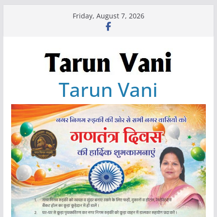
Skip
Friday, August 7, 2026
to
content
Tarun Vani