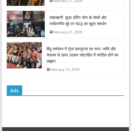
February 21, 2026
o
p
o
p
तांबाखानी कूड़ा डंपिंग जोन के संघर्ष और
k
पर्यावरणीय मुद्दे पर NUJ का खुला समर्थन
February 21, 2026
हिंदू सम्मेलन में गूंजा एकजुटता का स्वर; जाति और
भेदभाव से ऊपर उठकर राष्ट्रहित में संगठित होने का
आह्वान
February 15, 2026
Ads