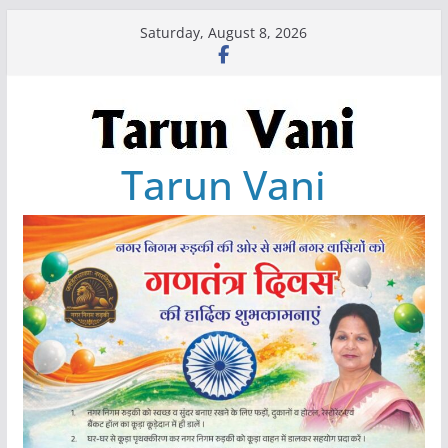
Skip
Saturday, August 8, 2026
to
content
Tarun Vani