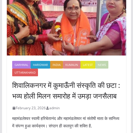
GARHWAL
HARIDWAR
INDIA
KUMAUN
LATEST
NEWS
UTTARAKHAND
शिवालिकनगर में कुमाऊँनी संस्कृति की छटा :
भव्य होली मिलन समारोह में उमड़ा जनसैलाब
February 23, 2026
admin
महामंडलेश्वर स्वामी हरिचेतानंद और महामंडलेश्वर मां संतोषी माता के सानिध्य
में संपन्न हुआ कार्यक्रम। संगठन ही कलयुग की शक्ति है,