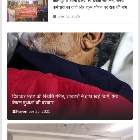
कर्मचारी का दर्जा और श्रम शोषण पर रोक की मांग
June 12, 2026
दिवाकर भट्ट की स्थिति गंभीर, डाक्टरों ने हाथ खड़े किये, अब
केवल दुआओं की दरकार
November 25, 2025