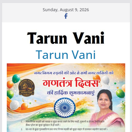
Skip
Sunday, August 9, 2026
to
content
Tarun Vani