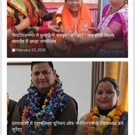
शिवालिकनगर में कुमाऊँनी संस्कृति की छटा : भव्य होली मिलन
समारोह में उमड़ा जनसैलाब
February 23, 2026
उत्तरकाशी में नेशनलिस्ट यूनियन ऑफ जर्नलिस्ट्स के जिलाध्यक्ष बने
सुरेंद्र