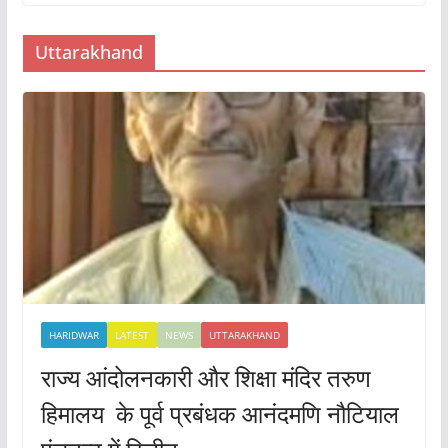
Uttarakhand
HARIDWAR
LATEST
NEWS
UTTARAKHAND
राज्य आंदोलनकारी और शिक्षा मंदिर तरुण
हिमालय के पूर्व प्रबंधक आनंदमणि नौटियाल
पंचतत्व में विलीन