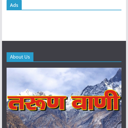
Ads
About Us