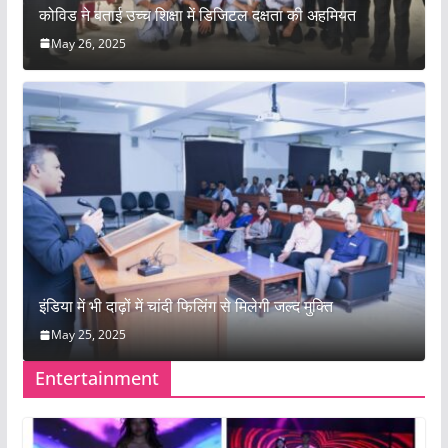
कोविड ने बताई उच्च शिक्षा में डिजिटल दक्षता की अहमियत
May 26, 2025
इंडिया में भी दाढ़ों में चांदी फिलिंग से मिलेगी जल्द मुक्ति
May 25, 2025
Entertainment