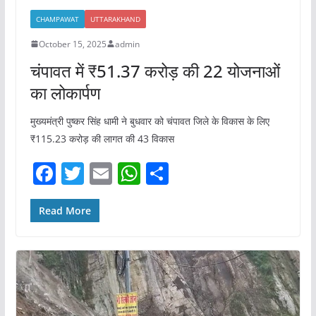
CHAMPAWAT
UTTARAKHAND
October 15, 2025
admin
चंपावत में ₹51.37 करोड़ की 22 योजनाओं
का लोकार्पण
मुख्यमंत्री पुष्कर सिंह धामी ने बुधवार को चंपावत जिले के विकास के लिए
₹115.23 करोड़ की लागत की 43 विकास
F
T
E
W
S
a
w
m
h
h
c
itt
ai
at
ar
Read More
e
er
l
s
e
b
A
o
p
o
p