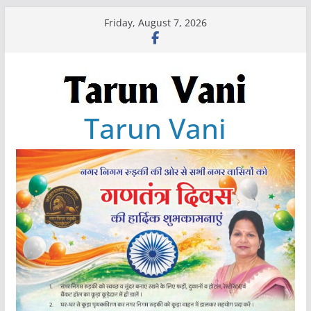
Skip
Friday, August 7, 2026
to
content
Tarun Vani