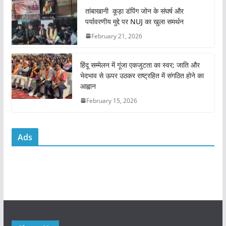
o
p
तांबाखानी कूड़ा डंपिंग जोन के संघर्ष और
k
पर्यावरणीय मुद्दे पर NUJ का खुला समर्थन
February 21, 2026
हिंदू सम्मेलन में गूंजा एकजुटता का स्वर; जाति और
भेदभाव से ऊपर उठकर राष्ट्रहित में संगठित होने का
आह्वान
February 15, 2026
Ads