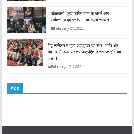
o
p
o
p
तांबाखानी कूड़ा डंपिंग जोन के संघर्ष और
k
पर्यावरणीय मुद्दे पर NUJ का खुला समर्थन
February 21, 2026
हिंदू सम्मेलन में गूंजा एकजुटता का स्वर; जाति और
भेदभाव से ऊपर उठकर राष्ट्रहित में संगठित होने का
आह्वान
February 15, 2026
Ads