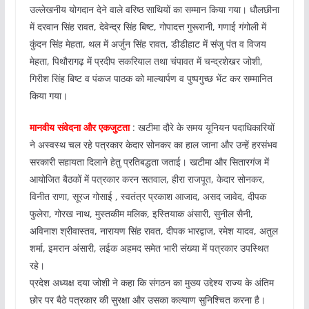
उल्लेखनीय योगदान देने वाले वरिष्ठ साथियों का सम्मान किया गया। धौलछीना
में दरवान सिंह रावत, देवेन्द्र सिंह बिष्ट, गोपादत्त गुरूरानी, गणाई गंगोली में
कुंदन सिंह मेहता, थल में अर्जुन सिंह रावत, डीडीहाट में संजु पंत व विजय
मेहता, पिथौरागढ़ में प्रदीप सकरियाल तथा चंपावत में चन्द्रशेखर जोशी,
गिरीश सिंह बिष्ट व पंकज पाठक को माल्यार्पण व पुष्पगुच्छ भेंट कर सम्मानित
किया गया।
मानवीय संवेदना और एकजुटता
: खटीमा दौरे के समय यूनियन पदाधिकारियों
ने अस्वस्थ चल रहे पत्रकार केदार सोनकर का हाल जाना और उन्हें हरसंभव
सरकारी सहायता दिलाने हेतु प्रतिबद्धता जताई। खटीमा और सितारगंज में
आयोजित बैठकों में पत्रकार करन सतवाल, हीरा राजपूत, केदार सोनकर,
विनीत राणा, सूरज गोसाई , स्वतंत्र प्रकाश आजाद, असद जावेद, दीपक
फुलेरा, गोरख नाथ, मुस्तकीम मलिक, इस्तियाक अंसारी, सुनील सैनी,
अविनाश श्रीवास्तव, नारायण सिंह रावत, दीपक भारद्वाज, रमेश यादव, अतुल
शर्मा, इमरान अंसारी, लईक अहमद समेत भारी संख्या में पत्रकार उपस्थित
रहे।
प्रदेश अध्यक्ष दया जोशी ने कहा कि संगठन का मुख्य उद्देश्य राज्य के अंतिम
छोर पर बैठे पत्रकार की सुरक्षा और उसका कल्याण सुनिश्चित करना है।