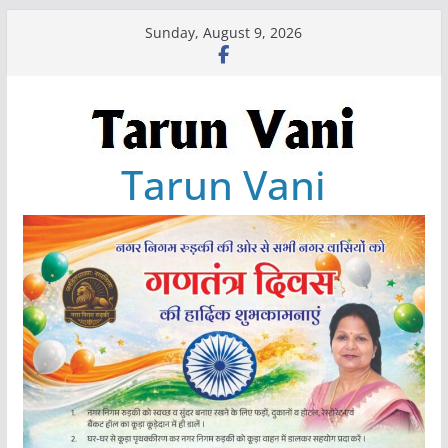
Skip
Sunday, August 9, 2026
to
content
Tarun Vani