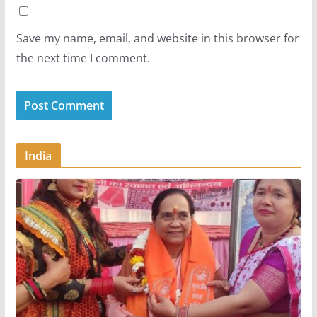
Save my name, email, and website in this browser for
the next time I comment.
India