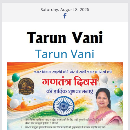
Skip
Saturday, August 8, 2026
to
content
Tarun Vani