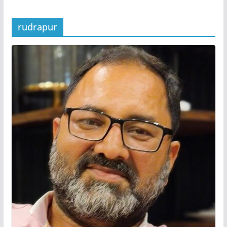
rudrapur