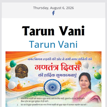
Skip
Thursday, August 6, 2026
to
content
Tarun Vani