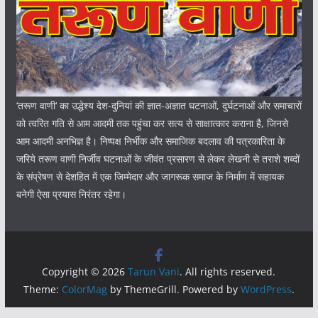
‘तरूण वाणी‘ का उद्धेश्य देश-दुनियां की ज्ञात-अज्ञात घटनाओं, दुर्घटनाओं और समाचारों
को त्वरित गति से आम आदमी तक पहुंचा कर सत्य से साक्षात्कार कराना है, जिनसे
आम आदमी अनभिज्ञ है। निष्पक्ष निर्भीक और समाजिक बदलाव की पत्रकारिता के
जरिये तरूण वाणी निर्जीव घटनाओं के जीवंत प्रसारण से लेकर लेखनी से तराशे शब्दों
के संप्रेषण से देशहित में एक जिम्मेदार और जागरूक समाज के निर्माण में सहायक
बनेगी ऐसा प्रयास निरंतर रहेगा।
Copyright © 2026
Tarun Vani
. All rights reserved.
Theme:
ColorMag
by ThemeGrill. Powered by
WordPress
.