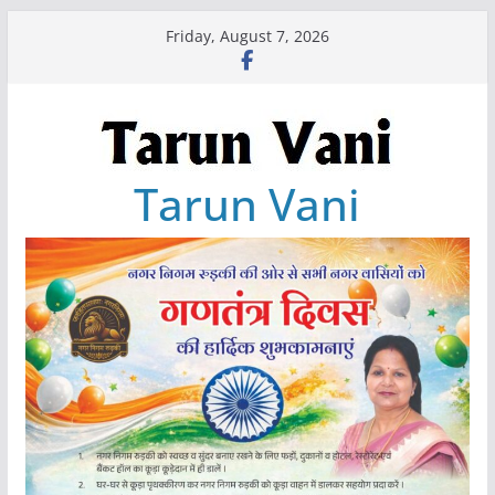
Skip
Friday, August 7, 2026
to
content
Tarun Vani