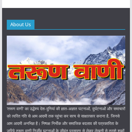
About Us
‘तरूण वाणी‘ का उद्धेश्य देश-दुनियां की ज्ञात-अज्ञात घटनाओं, दुर्घटनाओं और समाचारों
को त्वरित गति से आम आदमी तक पहुंचा कर सत्य से साक्षात्कार कराना है, जिनसे
आम आदमी अनभिज्ञ है। निष्पक्ष निर्भीक और समाजिक बदलाव की पत्रकारिता के
जरिये तरूण वाणी निर्जीव घटनाओं के जीवंत प्रसारण से लेकर लेखनी से तराशे शब्दों