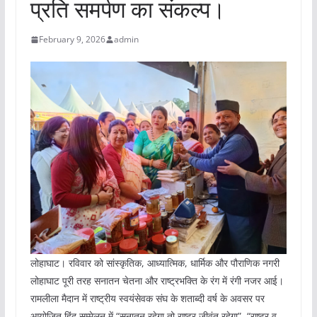
प्रति समर्पण का संकल्प।
February 9, 2026
admin
लोहाघाट। रविवार को सांस्कृतिक, आध्यात्मिक, धार्मिक और पौराणिक नगरी
लोहाघाट पूरी तरह सनातन चेतना और राष्ट्रभक्ति के रंग में रंगी नजर आई।
रामलीला मैदान में राष्ट्रीय स्वयंसेवक संघ के शताब्दी वर्ष के अवसर पर
आयोजित हिंदू सम्मेलन में “सनातन रहेगा तो राष्ट्र जीवंत रहेगा”, “राष्ट्र व