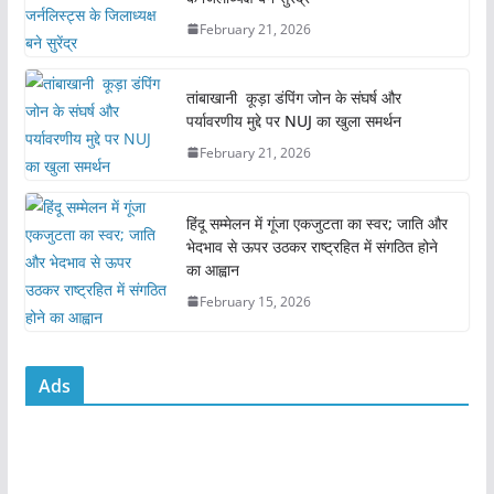
b
A
February 21, 2026
o
p
o
p
तांबाखानी कूड़ा डंपिंग जोन के संघर्ष और
k
पर्यावरणीय मुद्दे पर NUJ का खुला समर्थन
February 21, 2026
हिंदू सम्मेलन में गूंजा एकजुटता का स्वर; जाति और
भेदभाव से ऊपर उठकर राष्ट्रहित में संगठित होने
का आह्वान
February 15, 2026
Ads