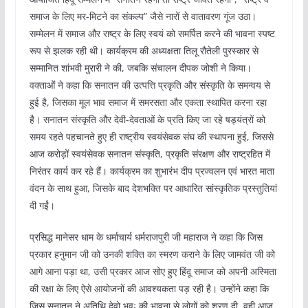
समाज के लिए मर-मिटने का संकल्प” जैसे नारों से वातावरण गूंज उठा।
सम्मेलन में समाज और राष्ट्र के लिए स्वयं को समर्पित करने की भावना स्पष्ट
रूप से झलक रही थी। कार्यक्रम की अध्यक्षता तिलू रौतेली पुरस्कार से
सम्मानित शांभवी मुरारी ने की, जबकि संचालन दीपक जोशी ने किया।
वक्ताओं ने कहा कि सनातन की उत्पत्ति प्रकृति और संस्कृति के समन्वय से
हुई है, जिसका मूल भाव समाज में समरसता और एकता स्थापित करना रहा
है। सनातन संस्कृति और देवी-देवताओं के प्रति किए जा रहे षड्यंत्रों को
समय रहते पहचानते हुए ही राष्ट्रीय स्वयंसेवक संघ की स्थापना हुई, जिससे
आज करोड़ों स्वयंसेवक सनातन संस्कृति, प्रकृति संरक्षण और राष्ट्रहित में
निरंतर कार्य कर रहे हैं। कार्यक्रम का शुभारंभ दीप प्रज्वलन एवं भारत माता
वंदन के साथ हुआ, जिसके बाद देशभक्ति पर आधारित सांस्कृतिक प्रस्तुतियां
दी गईं।
प्रसिद्ध मानेसर धाम के धर्माचार्य धर्मराजपुरी जी महाराज ने कहा कि जिस
प्रकार हनुमान जी को उनकी शक्ति का स्मरण कराने के लिए जामवंत जी को
आगे आना पड़ा था, उसी प्रकार आज सोए हुए हिंदू समाज को अपनी अस्मिता
की रक्षा के लिए ऐसे आयोजनों की आवश्यकता पड़ रही है। उन्होंने कहा कि
जिस सनातन ने अतिथि देवो भवः की भावना से लोगों को शरण दी, वही आज