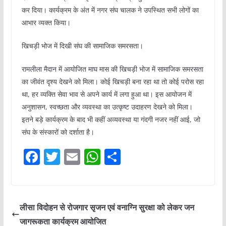
कर दिया। कार्यक्रम के अंत में नगर संघ चालक ने उपस्थित सभी लोगों का
आभार व्यक्त किया।
खिचड़ी भोज में दिखी संघ की सामाजिक समरसता।
रामलीला मैदान में आयोजित माघ मास की खिचड़ी भोज में सामाजिक समरसता
का जीवंत दृश्य देखने को मिला। कोई खिचड़ी बना रहा था तो कोई परोस रहा
था, हर व्यक्ति सेवा भाव से अपने कार्य में लगा हुआ था। इस आयोजन में
अनुशासन, स्वच्छता और व्यवस्था का उत्कृष्ट उदाहरण देखने को मिला।
इतने बड़े कार्यक्रम के बाद भी कहीं अव्यवस्था या गंदगी नजर नहीं आई, जो
संघ के संस्कारों को दर्शाता है।
F
T
E
W
S
a
w
m
h
h
c
itt
ai
at
ar
e
er
l
s
e
लीसा विदोहन से रोजगार सृजन एवं वनाग्नि सुरक्षा को लेकर जन
b
A
जागरूकता कार्यक्रम आयोजित