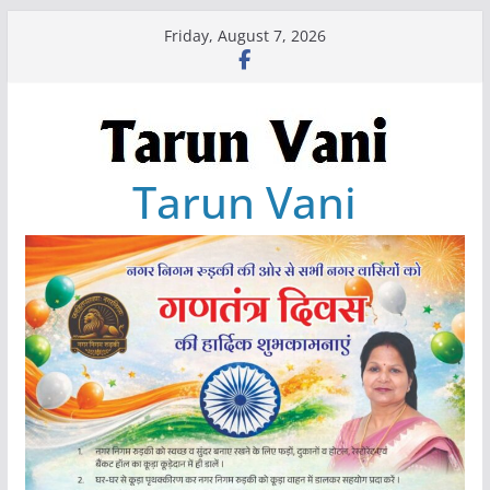
Skip
Friday, August 7, 2026
to
content
Tarun Vani