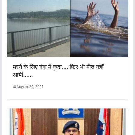
मरने के लिए गंगा में कूदा…. फिर भी मौत नहीं
आयी……
August 29, 2021