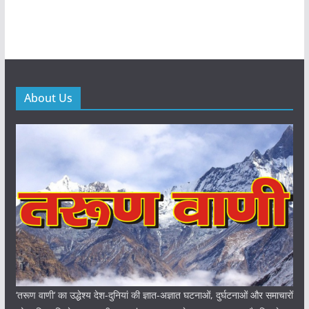
About Us
‘तरूण वाणी‘ का उद्धेश्य देश-दुनियां की ज्ञात-अज्ञात घटनाओं, दुर्घटनाओं और समाचारों