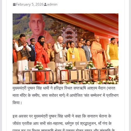
February 5, 2026
admin
मुख्यमंत्री पुष्कर सिंह धामी ने हरिद्वार स्थित सप्तऋषि आश्रम मैदान (भारत
माता मंदिर के समीप, सप्त सरोवर मार्ग) में आयोजित ‘संत सम्मेलन’ में प्रतिभाग
किया।
इस अवसर पर मुख्यमंत्री पुष्कर सिंह धामी ने कहा कि सनातन चेतना के
जीवंत प्रतीक आप सभी संत-महात्मा, धर्मगुरु एवं श्रद्धालुजन, माँ गंगा के
पावन तट पर स्थित सप्तऋषि क्षेत्र में एकत्र होकर राष्ट्र और संस्कृति के