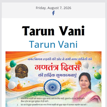
Skip
Friday, August 7, 2026
to
content
Tarun Vani