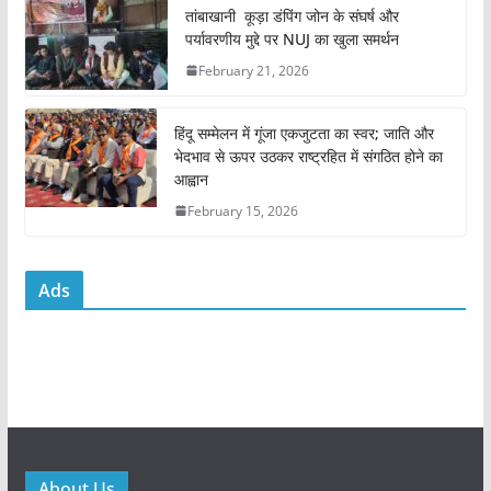
o
p
तांबाखानी कूड़ा डंपिंग जोन के संघर्ष और
k
पर्यावरणीय मुद्दे पर NUJ का खुला समर्थन
February 21, 2026
हिंदू सम्मेलन में गूंजा एकजुटता का स्वर; जाति और
भेदभाव से ऊपर उठकर राष्ट्रहित में संगठित होने का
आह्वान
February 15, 2026
Ads
About Us