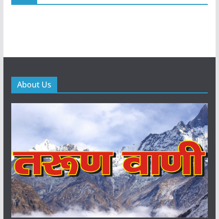
About Us