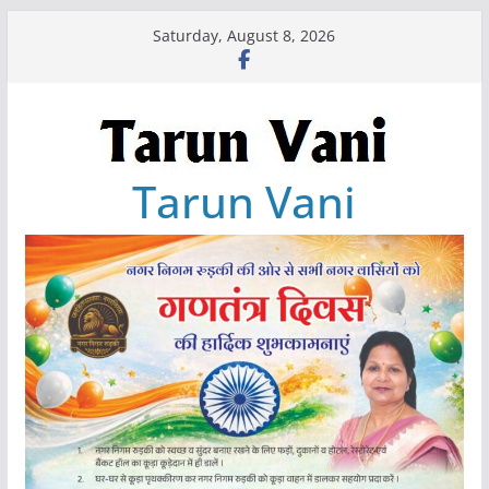
Skip
Saturday, August 8, 2026
to
content
Tarun Vani