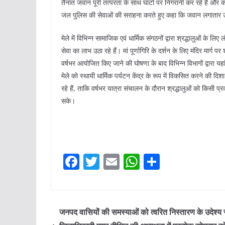
तैनात जवान पूरी तत्परता के साथ घाटों पर निगरानी कर रहे हैं और कई
जल पुलिस की सेवाओं की सराहना करते हुए कहा कि जवान लगातार उल
मेले में विभिन्न सामाजिक एवं धार्मिक संगठनों द्वारा श्रद्धालुओं के
सेवा का लाभ उठा रहे हैं। मां पूर्णागिरि के दर्शन के लिए मंदिर मार्ग पर श
वर्षभर आयोजित किए जाने की घोषणा के बाद विभिन्न विभागों द्वारा यहा
मेले को स्थायी धार्मिक पर्यटन केंद्र के रूप में विकसित करने की दिशा
रहे हैं, ताकि वर्षभर यात्रा संचालन के दौरान श्रद्धालुओं को किस
सके।
F
T
E
W
S
a
w
m
h
h
c
itt
ai
at
ar
e
er
l
s
e
जनपद वासियों की समस्याओं को त्वरित निस्तारण के उदेश्य 