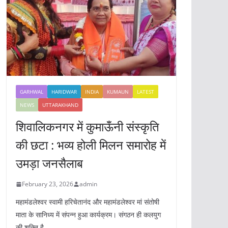
GARHWAL
HARIDWAR
INDIA
KUMAUN
LATEST
NEWS
UTTARAKHAND
शिवालिकनगर में कुमाऊँनी संस्कृति
की छटा : भव्य होली मिलन समारोह में
उमड़ा जनसैलाब
February 23, 2026
admin
महामंडलेश्वर स्वामी हरिचेतानंद और महामंडलेश्वर मां संतोषी
माता के सानिध्य में संपन्न हुआ कार्यक्रम। संगठन ही कलयुग
की शक्ति है,