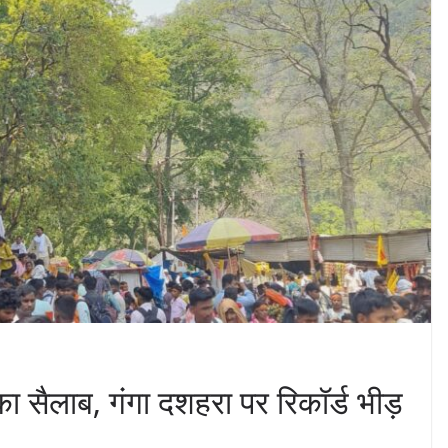
ा का सैलाब, गंगा दशहरा पर रिकॉर्ड भीड़